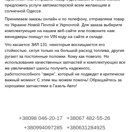
предложить услуги автомастерской всем желающим в
солнечной Одессе.
Принимаем заказы онлайн и по телефону, отправляем товар
по Украине Новой Почтой и Укрпочтой. Для заказа выберите
комплектующие на нашем веб-сайте или позвоните нам:
менеджеры поищут по VIN коду на сайте и складе.
Что касается ЗИЛ 131: некоторые восхищаются его
стойкостью, сетуя только на большой расход топлива, другие
ругают за постоянные поломки. Кому как повезло. Но
использование качественных запчастей и комплектующих все
же увеличивает шансы получить надежного,
работоспособного “зверя”, который не подведет в критически
важный момент. С этим мы можем помочь! Обращайтесь за
хорошими запчастями в Газель Авто!
+38098 046-20-17
+38067 482-55-26
+380994097285
+380631284925