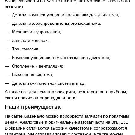
Выбор запчастей на ЗИЛ 131 в интернет-магазине Газель Авто
включает:
Детали, комплектующие и расходники для двигателя;
Детали газораспределительного механизма;
Механизмы управления;
Запчасти ходовой;
Трансмиссия;
Комплектующие системы охлаждения двигателя;
Отопление и вентиляция;
Выхлопная система;
Детали зажигательной системы и т.д.
А также все для ремонта электрики, некоторые автоприборы,
свет и прочие автопринадлежности.
Наши преимущества
На сайте Gazel-avto можно приобрести запчасти по приятным
ценам. Аналоговые и оригинальные автозапчасти на ЗИЛ 131
В Украине отличаются высоким качеством и сопровождаются
гарантией. Мы отправим товар с доставкой, а также можем