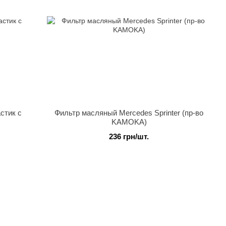
стик с
Фильтр масляный Mercedes Sprinter (пр-во
KAMOKA)
236 грн/шт.