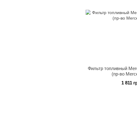
Фильтр топливный Merc
(пр-во Merc
1 811 г