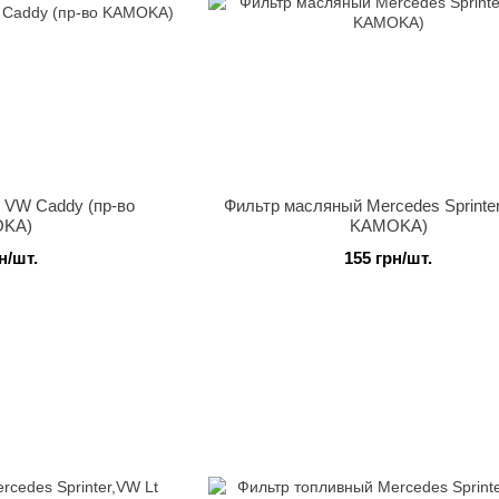
 VW Caddy (пр-во
Фильтр масляный Mercedes Sprinter
KA)
KAMOKA)
н/шт.
155 грн/шт.