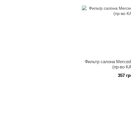
Фильтр салона Mercede
(пр-во 
357 гр