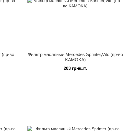
 (пр-во
Фильтр масляный Mercedes Sprinter,Vito (пр-во
KAMOKA)
203 грн/шт.