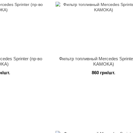
edes Sprinter (пр-во
Фильтр топливный Mercedes Sprinter
KA)
KAMOKA)
н/шт.
860 грн/шт.