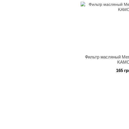
Фильтр масляный Merc
KAMO
165 гр