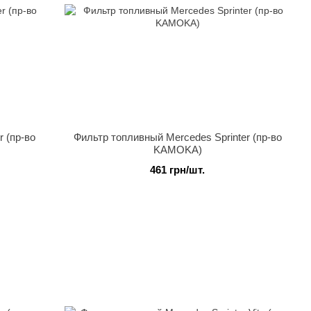
 (пр-во
Фильтр топливный Mercedes Sprinter (пр-во
KAMOKA)
461 грн/шт.