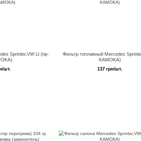
es Sprinter,VW Lt (пр-
Фильтр топливный Mercedes Sprinter
MOKA)
KAMOKA)
н/шт.
137 грн/шт.