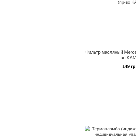
Фильтр масляный Merced
во KA
149 гр