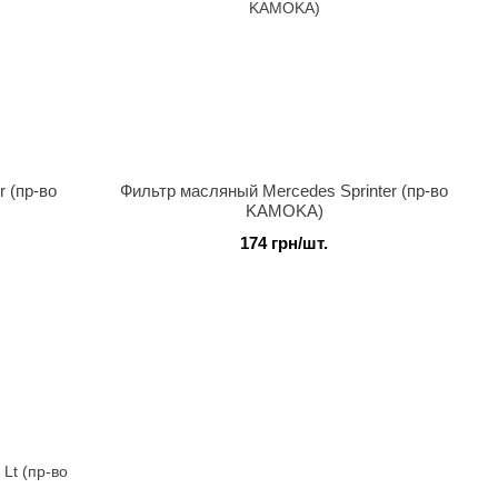
 (пр-во
Фильтр масляный Mercedes Sprinter (пр-во
KAMOKA)
174 грн/шт.