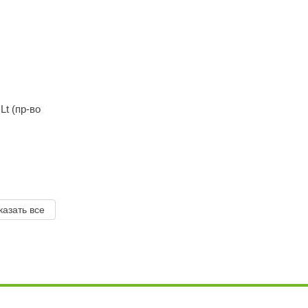
Lt (пр-во
казать все