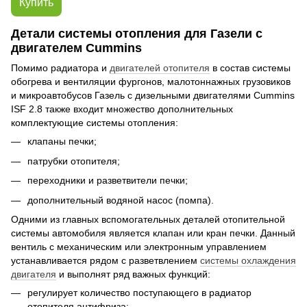
Купить
Детали системы отопления для Газели с
двигателем Cummins
Помимо радиатора и
двигателей отопителя
в состав системы
обогрева и вентиляции фургонов, малотоннажных грузовиков
и микроавтобусов Газель с дизельными двигателями Cummins
ISF 2.8 также входит множество дополнительных
комплектующие системы отопления:
клапаны печки;
патрубки отопителя;
переходники и разветвители печки;
дополнительный водяной насос (помпа).
Одними из главных вспомогательных деталей отопительной
системы автомобиля является клапан или кран печки. Данный
вентиль с механическим или электронным управлением
устанавливается рядом с разветвлением
системы охлаждения
двигателя
и выполнят ряд важных функций:
регулирует количество поступающего в радиатор
отопителя антифриза;