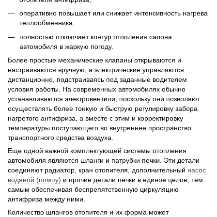
оперативно повышает или снижает интенсивность нагрева
теплообменника;
полностью отключает контур отопления салона
автомобиля в жаркую погоду.
Более простые механические клапаны открываются и
настраиваются вручную, а электрические управляются
дистанционно, подстраиваясь под заданные водителем
условия работы. На современных автомобилях обычно
устанавливаются электровентили, поскольку они позволяют
осуществлять более тонкую и быструю регулировку забора
нагретого антифриза, а вместе с этим и корректировку
температуры поступающего во внутреннее пространство
транспортного средства воздуха.
Еще одной важной комплектующей системы отопления
автомобиля являются шланги и патрубки печки. Эти детали
соединяют радиатор, кран отопителя, дополнительный
насос
водяной (помпу)
и прочие детали печки в единое целое, тем
самым обеспечивая беспрепятственную циркуляцию
антифриза между ними.
Количество шлангов отопителя и их форма может