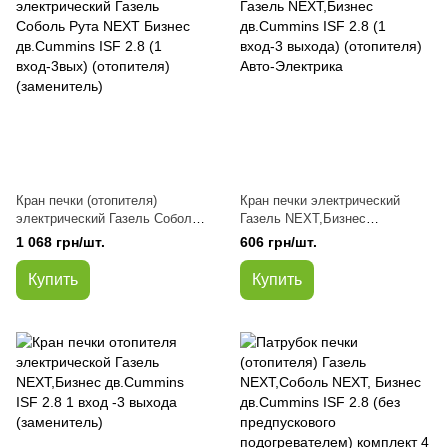
Кран печки (отопителя)
Кран печки электрический
электрический Газель Соболь
Газель NEXT,Бизнес
Рута NEXT Бизнес
дв.Cummins ISF 2.8 (1 вход-3
1 068 грн/шт.
606 грн/шт.
дв.Cummins ISF 2.8 (1
выхода) (отопителя) Авто-
вход-3вых) (отопителя)
Электрика
Купить
Купить
(заменитель)