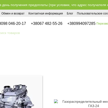
в день получения предоплаты (при условии, что адрес получателя 
Обмен и возврат
Контактная информация
Блог
Пользовательское со
8098 046-20-17
+38067 482-55-26
+380994097285
Перезво