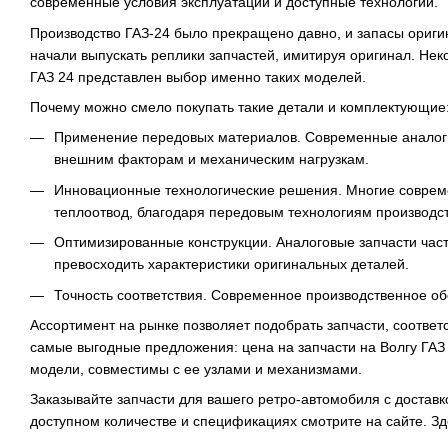
современные условия эксплуатации и доступные технологии.
Производство ГАЗ-24 было прекращено давно, и запасы ориги
начали выпускать реплики запчастей, имитируя оригинал. Нек
ГАЗ 24 представлен выбор именно таких моделей.
Почему можно смело покупать такие детали и комплектующие
Применение передовых материалов. Современные аналоги 
внешним факторам и механическим нагрузкам.
Инновационные технологические решения. Многие соврем
теплоотвод, благодаря передовым технологиям производст
Оптимизированные конструкции. Аналоговые запчасти час
превосходить характеристики оригинальных деталей.
Точность соответствия. Современное производственное об
Ассортимент на рынке позволяет подобрать запчасти, соотве
самые выгодные предложения: цена на запчасти на Волгу ГАЗ
модели, совместимы с ее узлами и механизмами.
Заказывайте запчасти для вашего ретро-автомобиля с достав
доступном количестве и спецификациях смотрите на сайте. З