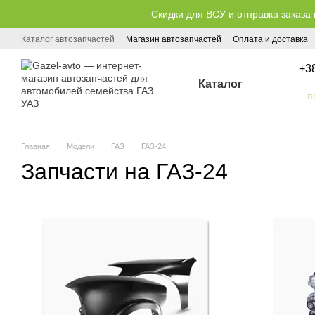
Перейти к основному контенту
Скидки для ВСУ и отправка заказа 
Каталог автозапчастей
Магазин автозапчастей
Оплата и доставка
Публичный договор (оферта)
+3
Каталог
Главная
Модели
ГАЗ
ГАЗ-24
Запчасти на ГАЗ-24