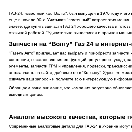
ГАЗ-24, известный как "Волга", был выпущен в 1970 году и ег
еще в начале 90-х. Учитывая “почтенный” возраст этих машин
знаете, где купить запчасти ГАЗ 24 хорошего качества и готов
отличной работой. “Удивительно выносливая и прочная машин
Запчасти на “Волгу” Газ 24 в интернет
“Газель Авто” приглашает вас выбрать и приобрести запчасти
состоянии, восстановления ее функций, регулярного ухода, к
элементы, запчасти ГРМ и управления, подвески, трансмиссии
автозапчасть на сайте, добавьте ее в “Корзину”. Здесь же мо
озвучьте ваш запрос - и получите всю интересующую информ
Обращаем ваше внимание, что компания регулярно обновляет 
выгодным ценам.
Аналоги высокого качества, которые 
Современные аналоговые детали для ГАЗ-24 в Украине могут 