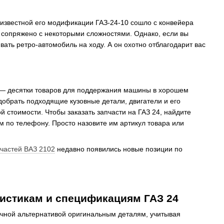
й известной его модификации ГАЗ-24-10 сошло с конвейера
е сопряжено с некоторыми сложностями. Однако, если вы
ивать ретро-автомобиль на ходу. А он охотно отблагодарит вас
же — десятки товаров для поддержания машины в хорошем
добрать подходящие кузовные детали, двигатели и его
 стоимости. Чтобы заказать запчасти на ГАЗ 24, найдите
ам по телефону. Просто назовите им артикул товара или
пчастей ВАЗ 2102
недавно появились новые позиции по
ристикам и спецификациям ГАЗ 24
ичной альтернативой оригинальным деталям, учитывая