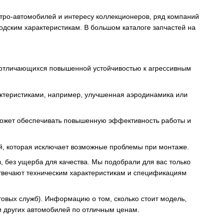
тро-автомобилей и интересу коллекционеров, ряд компаний
водским характеристикам. В большом каталоге запчастей на
 отличающихся повышенной устойчивостью к агрессивным
теристиками, например, улучшенная аэродинамика или
 может обеспечивать повышенную эффективность работы и
ей, которая исключает возможные проблемы при монтаже.
 без ущерба для качества. Мы подобрали для вас только
отвечают техническим характеристикам и спецификациям
овых служб). Информацию о том, сколько стоит модель,
ки других автомобилей по отличным ценам.