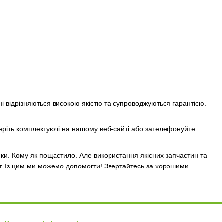
ні відрізняються високою якістю та супроводжуються гарантією.
ріть комплектуючі на нашому веб-сайті або зателефонуйте
омки. Кому як пощастило. Але використання якісних запчастин та
нт. Із цим ми можемо допомогти! Звертайтесь за хорошими