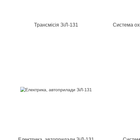
Трансмісія ЗіЛ-131
Система ох
Електрика, автоприлади ЗіЛ-131
Систем