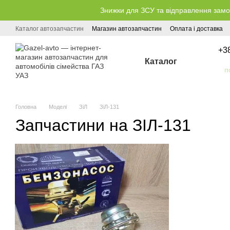
Перейти до основного контенту
Знижки для ЗСУ та відправлення замо
Каталог автозапчастин
Магазин автозапчастин
Оплата і доставка
+3
Каталог
Головна
Моделі
ЗіЛ
ЗіЛ-131
Запчастини на ЗІЛ-131