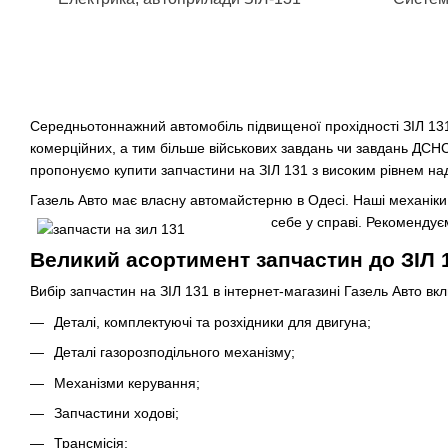
Середньотоннажний автомобіль підвищеної прохідності ЗІЛ 131
комерційних, а тим більше військових завдань чи завдань ДСНС
пропонуємо купити запчастини на ЗІЛ 131 з високим рівнем наді
Газель Авто має власну автомайстерню в Одесі. Наші механіки 
себе у справі. Рекоменду
Великий асортимент запчастин до ЗІЛ 1
Вибір запчастин на ЗІЛ 131 в інтернет-магазині Газель Авто вк
Деталі, комплектуючі та розхідники для двигуна;
Деталі газорозподільного механізму;
Механізми керування;
Запчастини ходові;
Трансмісія;