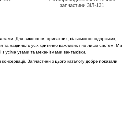
запчастини ЗіЛ-131
тажами. Для виконання приватних, сільськогосподарських,
 та надійність усіх критично важливих і не лише систем. Ми
і з усіма узами та механізмами вантажівки.
 консервації. Запчастини з цього каталогу добре показали