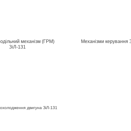
одільний механізм (ГРМ)
Механізми керування 
ЗіЛ-131