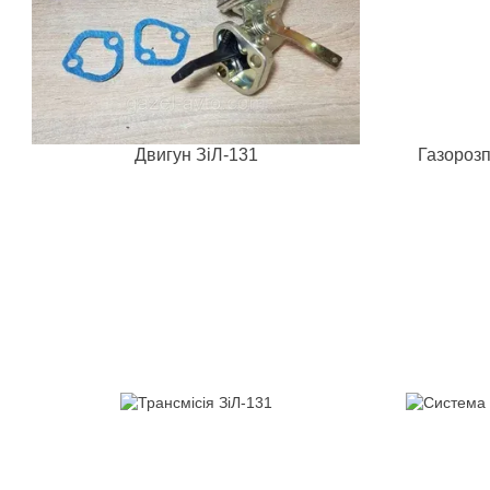
Двигун ЗіЛ-131
Газорозп