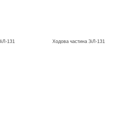
ЗіЛ-131
Ходова частина ЗіЛ-131