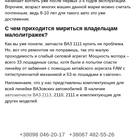
начинает коптить уже после первых 3-х годов эксплуатации.
Впрочем, возраст многих машин данной марки можно считать
почтенным, ведь 8-10 лет для такого авто это уже
достижение.
С чем приходится мириться владельцам
малолитражек?
Как вы уже поняли, запчасти ВАЗ 1111 купить не проблема.
Но, вот что ремонтом не поправишь, так это малую
проходимость и слабый силовой агрегат. Мощность мотора –
всего 33 лошадиные силы, хотя были и попытки спасти
линейку от забвения с помощью китайского агрегата FAW с
пятиступенчатой механикой и 53-ю лошадьми в «загоне».
Напоминаем, что у нас представлены комплектующие для
всей линейки ВАЗовских автомобилей. В наличие
автозапчасти ВАЗ 2113
, 2110, 2111 и комплектующие для
других моделей.
+38098 046-20-17
+38067 482-55-26