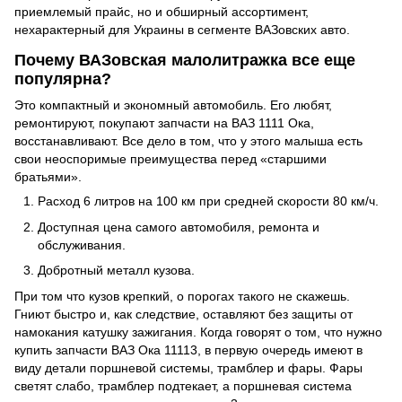
приемлемый прайс, но и обширный ассортимент,
нехарактерный для Украины в сегменте ВАЗовских авто.
Почему ВАЗовская малолитражка все еще
популярна?
Это компактный и экономный автомобиль. Его любят,
ремонтируют, покупают запчасти на ВАЗ 1111 Ока,
восстанавливают. Все дело в том, что у этого малыша есть
свои неоспоримые преимущества перед «старшими
братьями».
Расход 6 литров на 100 км при средней скорости 80 км/ч.
Доступная цена самого автомобиля, ремонта и
обслуживания.
Добротный металл кузова.
При том что кузов крепкий, о порогах такого не скажешь.
Гниют быстро и, как следствие, оставляют без защиты от
намокания катушку зажигания. Когда говорят о том, что нужно
купить запчасти ВАЗ Ока 11113, в первую очередь имеют в
виду детали поршневой системы, трамблер и фары. Фары
светят слабо, трамблер подтекает, а поршневая система