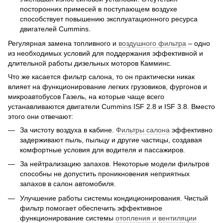
посторонних примесей в поступающем воздухе
способствует повышению эксплуатационного ресурса
двигателей Cummins.
Регулярная замена топливного и
воздушного фильтра
– одно
из необходимых условий для поддержания эффективной и
длительной работы дизельных моторов Камминс.
Что же касается фильтр салона, то он практически никак
влияет на функционирование легких грузовиков, фургонов и
микроавтобусов Газель, на которые чаще всего
устанавливаются двигатели Cummins ISF 2.8 и ISF 3.8. Вместо
этого они отвечают:
За чистоту воздуха в кабине.
Фильтры салона
эффективно
задерживают пыль, пыльцу и другие частицы, создавая
комфортные условия для водителя и пассажиров.
За нейтрализацию запахов. Некоторые модели фильтров
способны не допустить проникновения неприятных
запахов в салон автомобиля.
Улучшение работы системы кондиционирования. Чистый
фильтр помогает обеспечить эффективное
функционирование системы
отопления и вентиляции