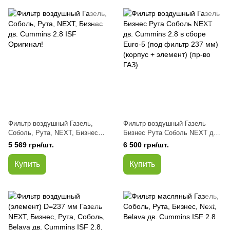
Фильтр воздушный Газель,
Фильтр воздушный Газель
Соболь, Рута, NEXT, Бизнес
Бизнес Рута Соболь NEXT дв.
дв. Cummins 2.8 ISF Оригинал!
Cummins 2.8 в сборе Euro-5
5 569 грн/шт.
6 500 грн/шт.
(под фильтр 237 мм) (корпус +
элемент) (пр-во ГАЗ)
Купить
Купить