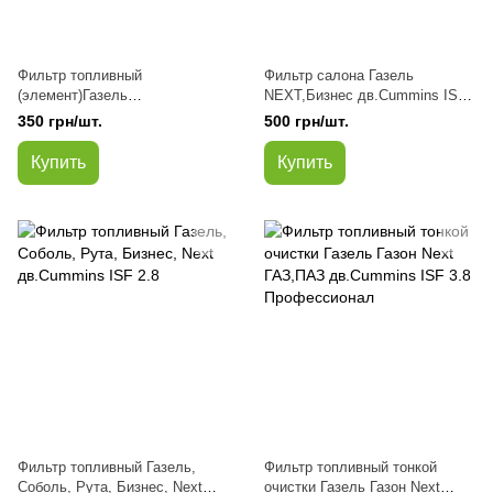
Фильтр топливный
Фильтр салона Газель
(элемент)Газель
NEXT,Бизнес дв.Cummins ISF
NEXT,Бизнес,Соболь,Рута
2.8 (угольный)
350 грн/шт.
500 грн/шт.
дв.Cummins ISF 2.8 (пр-во ДК)
Купить
Купить
Фильтр топливный Газель,
Фильтр топливный тонкой
Соболь, Рута, Бизнес, Next
очистки Газель Газон Next