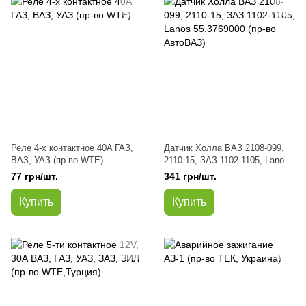
Реле 4-х контактное 40A ГАЗ,
Датчик Холла ВАЗ 2108-099,
ВАЗ, УАЗ (пр-во WTE)
2110-15, ЗАЗ 1102-1105, Lanos
55.3769000 (пр-во АвтоВАЗ)
77 грн/шт.
341 грн/шт.
Купить
Купить