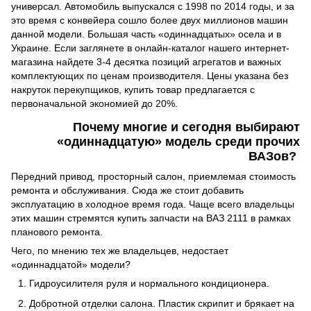
универсал. Автомобиль выпускался с 1998 по 2014 годы, и за
это время с конвейера сошло более двух миллионов машин
данной модели. Большая часть «одиннадцатых» осела и в
Украине. Если заглянете в онлайн-каталог нашего интернет-
магазина найдете 3-4 десятка позиций агрегатов и важных
комплектующих по ценам производителя. Цены указана без
накруток перекупщиков, купить товар предлагается с
первоначальной экономией до 20%.
Почему многие и сегодня выбирают
«одиннадцатую» модель среди прочих
ВАЗов?
Передний привод, просторный салон, приемлемая стоимость
ремонта и обслуживания. Сюда же стоит добавить
эксплуатацию в холодное время года. Чаще всего владельцы
этих машин стремятся купить запчасти на ВАЗ 2111 в рамках
планового ремонта.
Чего, по мнению тех же владельцев, недостает
«одиннадцатой» модели?
Гидроусилителя руля и нормального кондиционера.
Добротной отделки салона. Пластик скрипит и брякает на