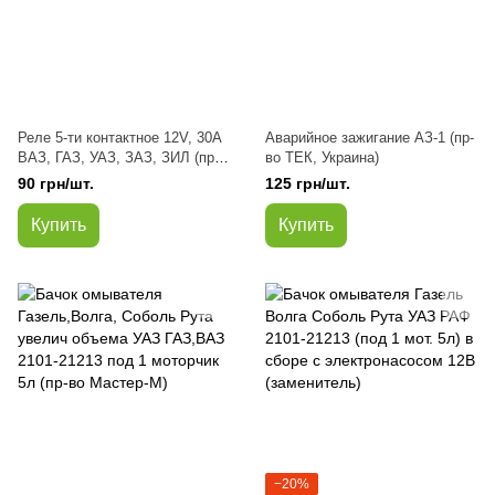
Реле 5-ти контактное 12V, 30А
Аварийное зажигание АЗ-1 (пр-
ВАЗ, ГАЗ, УАЗ, ЗАЗ, ЗИЛ (пр-
во ТЕК, Украина)
во WTE,Турция)
90 грн/шт.
125 грн/шт.
Купить
Купить
−20%