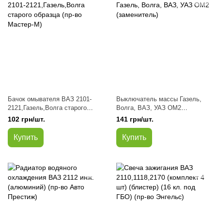
Бачок омывателя ВАЗ 2101-
Выключатель массы Газель,
2121,Газель,Волга старого
Волга, ВАЗ, УАЗ ОМ2
образца (пр-во Мастер-М)
(заменитель)
102 грн/шт.
141 грн/шт.
Купить
Купить