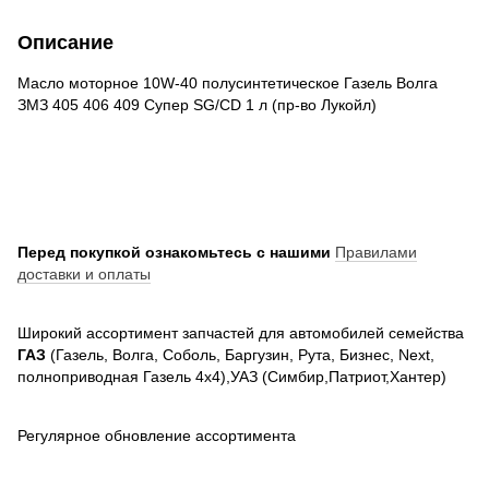
Описание
Масло моторное 10W-40 полусинтетическое Газель Волга
ЗМЗ 405 406 409 Супер SG/CD 1 л (пр-во Лукойл)
Перед покупкой ознакомьтесь с нашими
Правилами
доставки и оплаты
Широкий ассортимент запчастей для автомобилей семейства
ГАЗ
(Газель, Волга, Соболь, Баргузин, Рута, Бизнес, Next,
полноприводная Газель 4х4),УАЗ (Симбир,Патриот,Хантер)
Регулярное обновление ассортимента