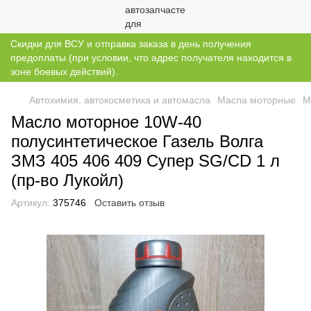
Скидки для ВСУ и отправка заказа в день получения
предоплаты (при условии, что адрес получателя находится в
зоне боевых действий).
Автохимия, автокосметика и автомасла
Масла моторные
М
Масло моторное 10W-40
полусинтетическое Газель Волга
ЗМЗ 405 406 409 Супер SG/CD 1 л
(пр-во Лукойл)
Артикул:
375746
Оставить отзыв