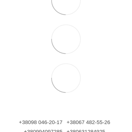
+38098 046-20-17
+38067 482-55-26
+380994097285
+380631284925