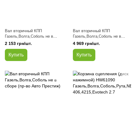
Вал вторичный КПП
Вал вторичный КПП
Газель,Волга,Соболь не в
Газель,Волга,Соболь не в
сборе (пр-во ДК)
сборе (пр-во ГАЗ)
2 153 грн/шт.
4 969 грн/шт.
Купить
Купить