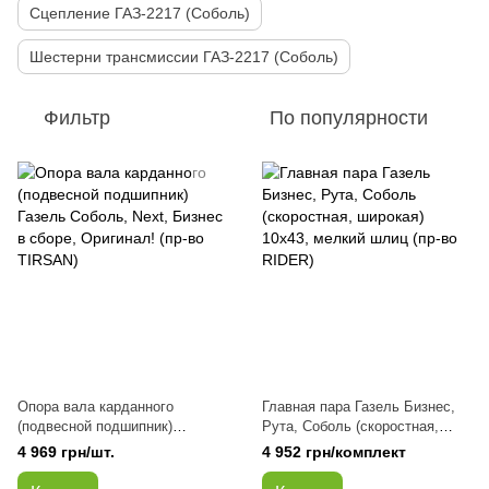
Сцепление ГАЗ-2217 (Соболь)
Шестерни трансмиссии ГАЗ-2217 (Соболь)
Фильтр
По популярности
Опора вала карданного
Главная пара Газель Бизнес,
(подвесной подшипник)
Рута, Соболь (скоростная,
Газель Соболь, Next, Бизнес в
широкая) 10х43, мелкий шлиц
4 969 грн/шт.
4 952 грн/комплект
сборе, Оригинал! (пр-во
(пр-во RIDER)
TIRSAN)