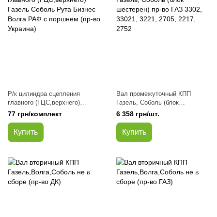
Р/к цилиндра сцепления
Вал промежуточный КПП
главного (ГЦС,верхнего)
Газель, Соболь (блок
Газель Соболь Рута Бизнес
шестерен) пр-во ГАЗ 3302,
77 грн/комплект
6 358 грн/шт.
Волга РАФ с поршнем (пр-во
33021, 3221, 2705, 2217, 2752
Украина)
Купить
Купить