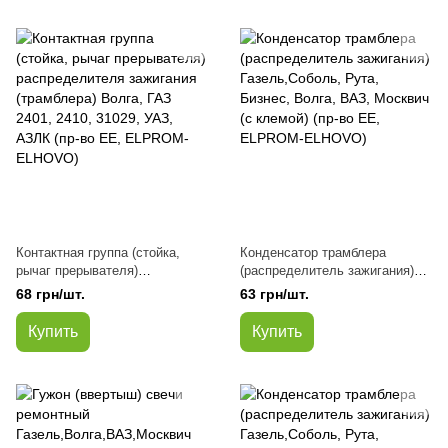
Контактная группа (стойка,
Конденсатор трамблера
рычаг прерывателя)
(распределитель зажигания)
распределителя зажигания
Газель,Соболь, Рута, Бизнес,
68 грн/шт.
63 грн/шт.
(трамблера) Волга, ГАЗ 2401,
Волга, ВАЗ, Москвич (с
2410, 31029, УАЗ, АЗЛК (пр-во
клемой) (пр-во EE, ELPROM-
Купить
Купить
EE, ELPROM-ELHOVO)
ELHOVO)