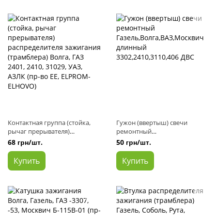
Контактная группа (стойка,
Гужон (ввертыш) свечи
рычаг прерывателя)
ремонтный
распределителя зажигания
Газель,Волга,ВАЗ,Москвич
68 грн/шт.
50 грн/шт.
(трамблера) Волга, ГАЗ 2401,
длинный 3302,2410,3110,406
2410, 31029, УАЗ, АЗЛК (пр-во
ДВС
Купить
Купить
EE, ELPROM-ELHOVO)