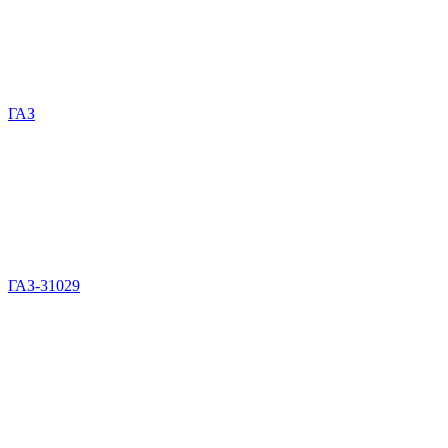
ГАЗ
ГАЗ-31029