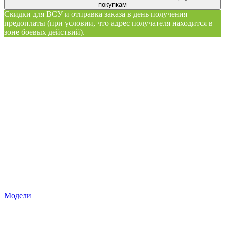
покупкам
Скидки для ВСУ и отправка заказа в день получения
предоплаты (при условии, что адрес получателя находится в
зоне боевых действий).
Модели