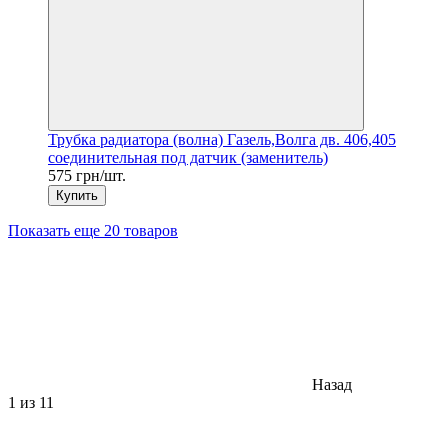
Трубка радиатора (волна) Газель,Волга дв. 406,405
соединительная под датчик (заменитель)
575 грн/шт.
Купить
Показать еще 20 товаров
Назад
1
из 11