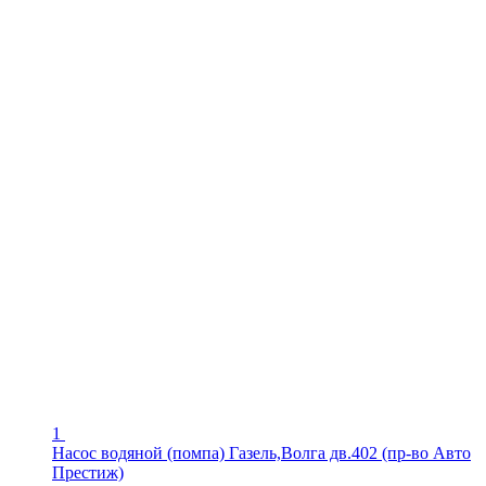
1
Насос водяной (помпа) Газель,Волга дв.402 (пр-во Авто
Престиж)