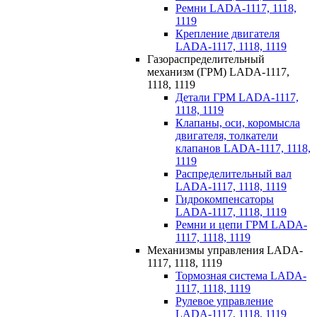
Ремни LADA-1117, 1118,
1119
Крепление двигателя
LADA-1117, 1118, 1119
Газораспределительный
механизм (ГРМ) LADA-1117,
1118, 1119
Детали ГРМ LADA-1117,
1118, 1119
Клапаны, оси, коромысла
двигателя, толкатели
клапанов LADA-1117, 1118,
1119
Распределительный вал
LADA-1117, 1118, 1119
Гидрокомпенсаторы
LADA-1117, 1118, 1119
Ремни и цепи ГРМ LADA-
1117, 1118, 1119
Механизмы управления LADA-
1117, 1118, 1119
Тормозная система LADA-
1117, 1118, 1119
Рулевое управление
LADA-1117, 1118, 1119