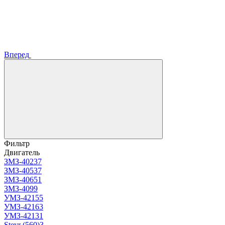
Вперед
Фильтр
Двигатель
ЗМЗ-402
37
ЗМЗ-405
37
ЗМЗ-406
51
ЗМЗ-409
9
УМЗ-4215
5
УМЗ-4216
3
УМЗ-4213
1
Steyr (560)
3