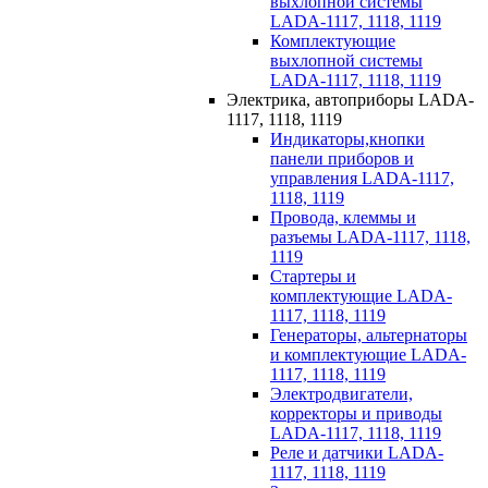
выхлопной системы
LADA-1117, 1118, 1119
Комплектующие
выхлопной системы
LADA-1117, 1118, 1119
Электрика, автоприборы LADA-
1117, 1118, 1119
Индикаторы,кнопки
панели приборов и
управления LADA-1117,
1118, 1119
Провода, клеммы и
разъемы LADA-1117, 1118,
1119
Стартеры и
комплектующие LADA-
1117, 1118, 1119
Генераторы, альтернаторы
и комплектующие LADA-
1117, 1118, 1119
Электродвигатели,
корректоры и приводы
LADA-1117, 1118, 1119
Реле и датчики LADA-
1117, 1118, 1119