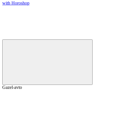
with Horoshop
Gazel-avto