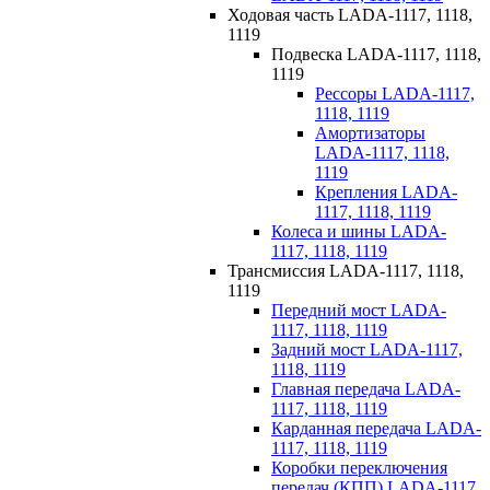
Ходовая часть LADA-1117, 1118,
1119
Подвеска LADA-1117, 1118,
1119
Рессоры LADA-1117,
1118, 1119
Амортизаторы
LADA-1117, 1118,
1119
Крепления LADA-
1117, 1118, 1119
Колеса и шины LADA-
1117, 1118, 1119
Трансмиссия LADA-1117, 1118,
1119
Передний мост LADA-
1117, 1118, 1119
Задний мост LADA-1117,
1118, 1119
Главная передача LADA-
1117, 1118, 1119
Карданная передача LADA-
1117, 1118, 1119
Коробки переключения
передач (КПП) LADA-1117,