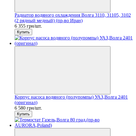
Радиатор водяного охлаждения Волга 3110, 31105, 3102
(2 рядный медный) (пр-во Иран)
6 355 грн/шт.
Купить
Корпус насоса водяного (полупомпы) УАЗ,Волга 2401
(оригинал)
6 580 грн/шт.
Купить