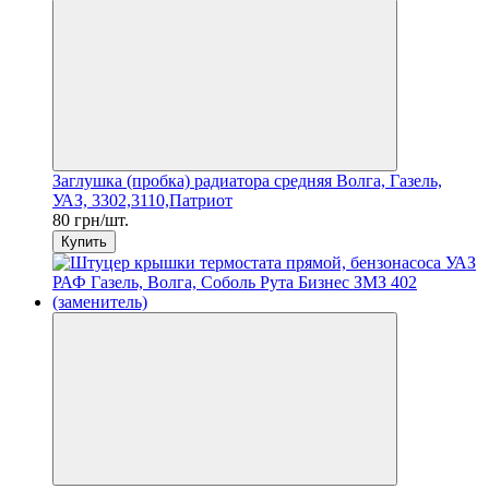
Заглушка (пробка) радиатора средняя Волга, Газель,
УАЗ, 3302,3110,Патриот
80 грн/шт.
Купить