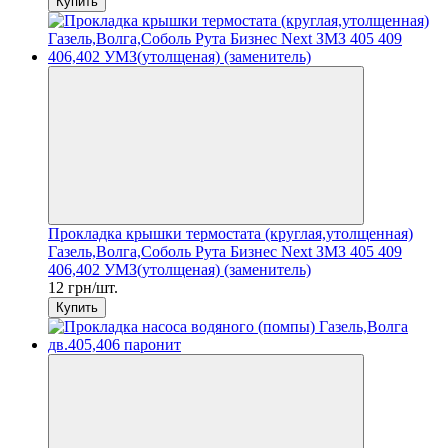
Купить
Прокладка крышки термостата (круглая,утолщенная)
Газель,Волга,Соболь Рута Бизнес Next ЗМЗ 405 409
406,402 УМЗ(утолщеная) (заменитель)
12 грн/шт.
Купить