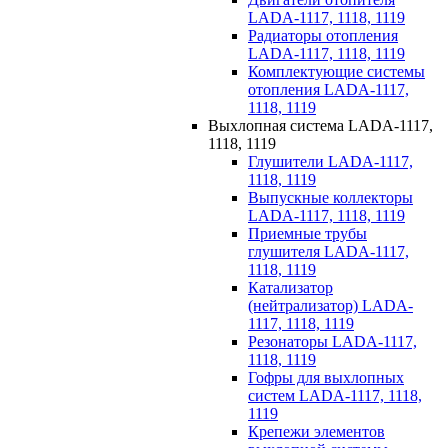
LADA-1117, 1118, 1119
Радиаторы отопления
LADA-1117, 1118, 1119
Комплектующие системы
отопления LADA-1117,
1118, 1119
Выхлопная система LADA-1117,
1118, 1119
Глушители LADA-1117,
1118, 1119
Выпускные коллекторы
LADA-1117, 1118, 1119
Приемные трубы
глушителя LADA-1117,
1118, 1119
Катализатор
(нейтрализатор) LADA-
1117, 1118, 1119
Резонаторы LADA-1117,
1118, 1119
Гофры для выхлопных
систем LADA-1117, 1118,
1119
Крепежи элементов