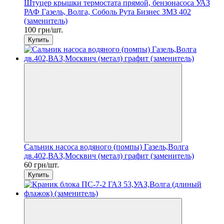
Штуцер крышки термостата прямой, бензонасоса УАЗ
РАФ Газель, Волга, Соболь Рута Бизнес ЗМЗ 402
(заменитель)
100 грн/шт.
Купить
Сальник насоса водяного (помпы) Газель,Волга
дв.402,ВАЗ,Москвич (метал) графит (заменитель)
60 грн/шт.
Купить