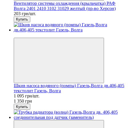
Вентилятор системы охлаждения (крыльчатка) РАФ
Волга 2401 2410 3102 31029 желтый (пр-во Херсон)
203 грн/шт.
Купить
−19%
Шкив насоса водяного (помпы) Газель,Волга дв.406,405
текстолит Газель, Волга
1 095 грн/шт.
1 350 грн
Купить