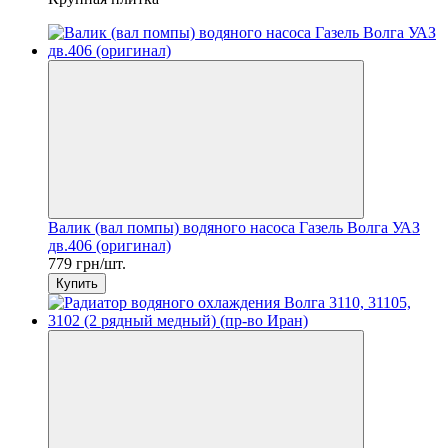
Валик (вал помпы) водяного насоса Газель Волга УАЗ
дв.406 (оригинал)
779 грн/шт.
Купить