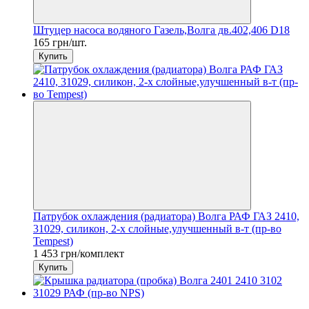
Штуцер насоса водяного Газель,Волга дв.402,406 D18
165 грн/шт.
Купить
Патрубок охлаждения (радиатора) Волга РАФ ГАЗ 2410,
31029, силикон, 2-х слойные,улучшенный в-т (пр-во
Tempest)
1 453 грн/комплект
Купить
−33%