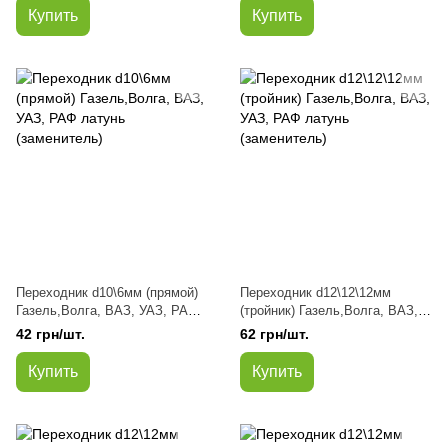
Купить
Купить
Переходник d10\6мм (прямой)
Переходник d12\12\12мм
Газель,Волга, ВАЗ, УАЗ, РАФ
(тройник) Газель,Волга, ВАЗ,
латунь (заменитель)
УАЗ, РАФ латунь (заменитель)
42 грн/шт.
62 грн/шт.
Купить
Купить