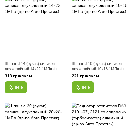
Шланг d 14 (рукав) силикон
Шланг d 10 (рукав) силикон
двухслойный 14х22-1МПа (пр-
двухслойный 10х18-1МПа (пр-
во Авто Престиж)
во Авто Престиж)
318 грн/пог.м
221 грн/пог.м
Купить
Купить