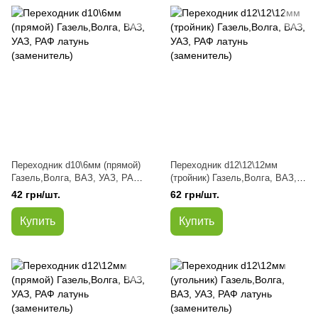
Переходник d10\6мм (прямой)
Переходник d12\12\12мм
Газель,Волга, ВАЗ, УАЗ, РАФ
(тройник) Газель,Волга, ВАЗ,
латунь (заменитель)
УАЗ, РАФ латунь (заменитель)
42 грн/шт.
62 грн/шт.
Купить
Купить