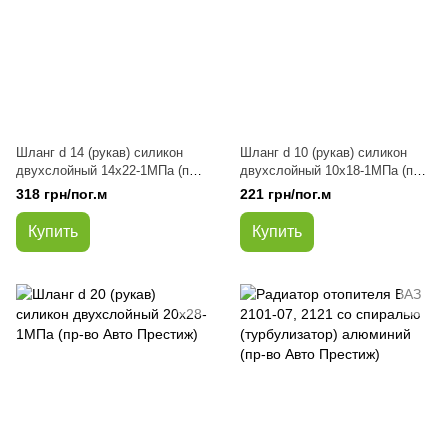
Шланг d 14 (рукав) силикон
Шланг d 10 (рукав) силикон
двухслойный 14х22-1МПа (пр-
двухслойный 10х18-1МПа (пр-
во Авто Престиж)
во Авто Престиж)
318 грн/пог.м
221 грн/пог.м
Купить
Купить