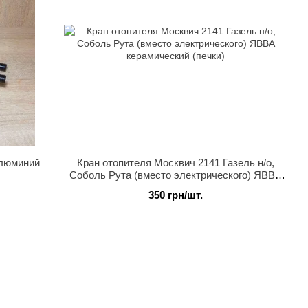
алюминий
Кран отопителя Москвич 2141 Газель н/о,
Соболь Рута (вместо электрического) ЯВВА
керамический (печки)
350 грн/шт.