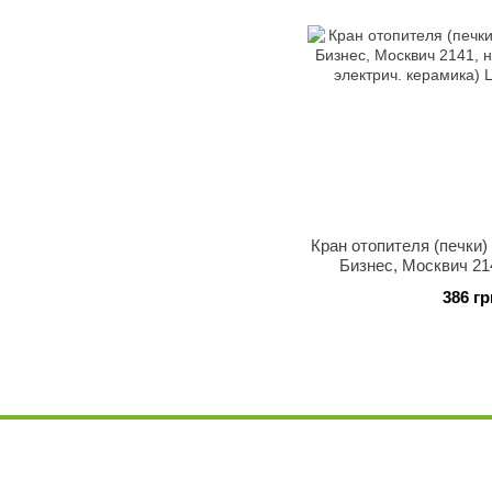
Кран отопителя (печки)
Бизнес, Москвич 21
(вместо электрич.
386 гр
(замен