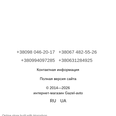
+38098 046-20-17
+38067 482-55-26
+380994097285
+380631284925
Контактная информация
Полная версия сайта
© 2014—2026
интернет-магазин Gazel-avto
RU
UA
Online store built with Horoshop