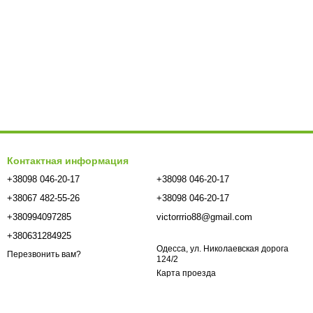
Контактная информация
+38098 046-20-17
+38098 046-20-17
+38067 482-55-26
+38098 046-20-17
+380994097285
victorrrio88@gmail.com
+380631284925
Одесса, ул. Николаевская дорога
Перезвонить вам?
124/2
Карта проезда