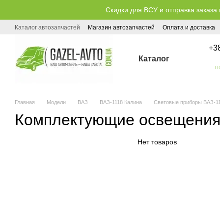
Перейти к основному контенту
Скидки для ВСУ и отправка заказа 
Каталог автозапчастей
Магазин автозапчастей
Оплата и доставка
Публичный договор (оферта)
+3
Каталог
Главная
Модели
ВАЗ
ВАЗ-1118 Калина
Световые приборы ВАЗ-11
Комплектующие освещения
Нет товаров