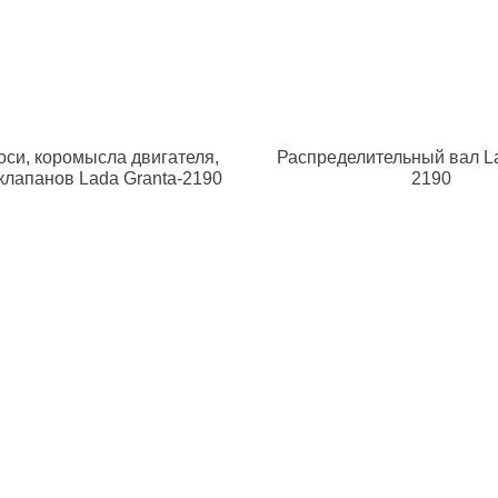
оси, коромысла двигателя,
Распределительный вал La
клапанов Lada Granta-2190
2190