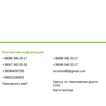
Контактная информация
+38098 046-20-17
+38098 046-20-17
+38067 482-55-26
+38098 046-20-17
+380994097285
victorrrio88@gmail.com
+380631284925
Одесса, ул. Николаевская дорога
Перезвонить вам?
124/2
Карта проезда