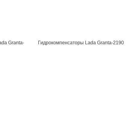
da Granta-
Гидрокомпенсаторы Lada Granta-2190