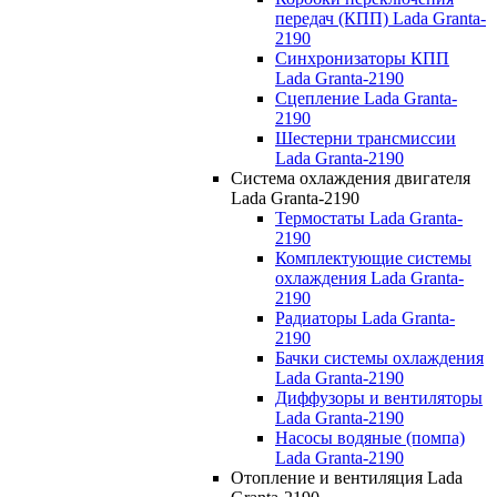
передач (КПП) Lada Granta-
2190
Синхронизаторы КПП
Lada Granta-2190
Сцепление Lada Granta-
2190
Шестерни трансмиссии
Lada Granta-2190
Система охлаждения двигателя
Lada Granta-2190
Термостаты Lada Granta-
2190
Комплектующие системы
охлаждения Lada Granta-
2190
Радиаторы Lada Granta-
2190
Бачки системы охлаждения
Lada Granta-2190
Диффузоры и вентиляторы
Lada Granta-2190
Насосы водяные (помпа)
Lada Granta-2190
Отопление и вентиляция Lada