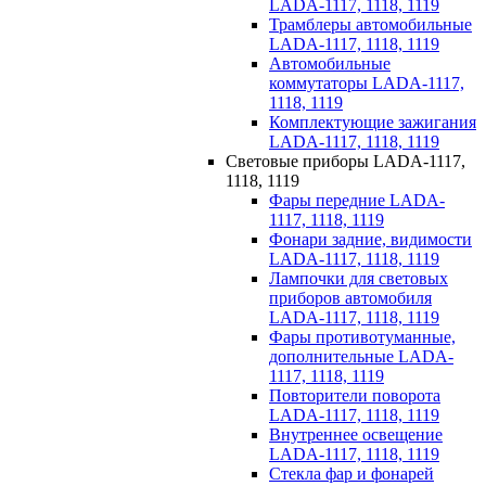
LADA-1117, 1118, 1119
Трамблеры автомобильные
LADA-1117, 1118, 1119
Автомобильные
коммутаторы LADA-1117,
1118, 1119
Комплектующие зажигания
LADA-1117, 1118, 1119
Световые приборы LADA-1117,
1118, 1119
Фары передние LADA-
1117, 1118, 1119
Фонари задние, видимости
LADA-1117, 1118, 1119
Лампочки для световых
приборов автомобиля
LADA-1117, 1118, 1119
Фары противотуманные,
дополнительные LADA-
1117, 1118, 1119
Повторители поворота
LADA-1117, 1118, 1119
Внутреннее освещение
LADA-1117, 1118, 1119
Стекла фар и фонарей