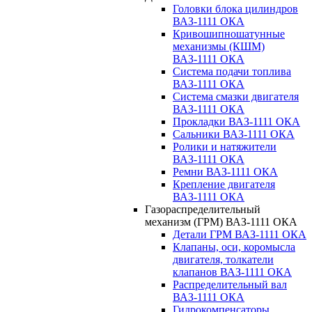
Головки блока цилиндров
ВАЗ-1111 ОКА
Кривошипношатунные
механизмы (КШМ)
ВАЗ-1111 ОКА
Система подачи топлива
ВАЗ-1111 ОКА
Система смазки двигателя
ВАЗ-1111 ОКА
Прокладки ВАЗ-1111 ОКА
Сальники ВАЗ-1111 ОКА
Ролики и натяжители
ВАЗ-1111 ОКА
Ремни ВАЗ-1111 ОКА
Крепление двигателя
ВАЗ-1111 ОКА
Газораспределительный
механизм (ГРМ) ВАЗ-1111 ОКА
Детали ГРМ ВАЗ-1111 ОКА
Клапаны, оси, коромысла
двигателя, толкатели
клапанов ВАЗ-1111 ОКА
Распределительный вал
ВАЗ-1111 ОКА
Гидрокомпенсаторы