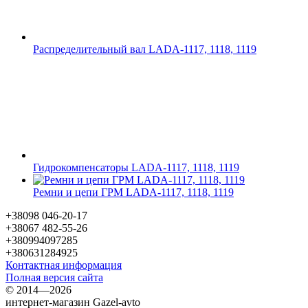
Распределительный вал LADA-1117, 1118, 1119
Гидрокомпенсаторы LADA-1117, 1118, 1119
Ремни и цепи ГРМ LADA-1117, 1118, 1119
+38098 046-20-17
+38067 482-55-26
+380994097285
+380631284925
Контактная информация
Полная версия сайта
© 2014—2026
интернет-магазин Gazel-avto