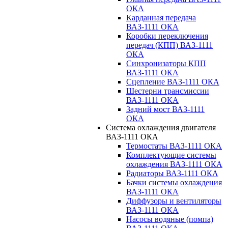
ОКА
Карданная передача
ВАЗ-1111 ОКА
Коробки переключения
передач (КПП) ВАЗ-1111
ОКА
Синхронизаторы КПП
ВАЗ-1111 ОКА
Сцепление ВАЗ-1111 ОКА
Шестерни трансмиссии
ВАЗ-1111 ОКА
Задний мост ВАЗ-1111
ОКА
Система охлаждения двигателя
ВАЗ-1111 ОКА
Термостаты ВАЗ-1111 ОКА
Комплектующие системы
охлаждения ВАЗ-1111 ОКА
Радиаторы ВАЗ-1111 ОКА
Бачки системы охлаждения
ВАЗ-1111 ОКА
Диффузоры и вентиляторы
ВАЗ-1111 ОКА
Насосы водяные (помпа)