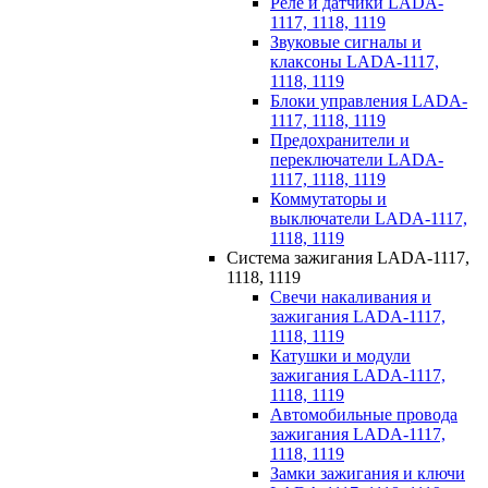
Реле и датчики LADA-
1117, 1118, 1119
Звуковые сигналы и
клаксоны LADA-1117,
1118, 1119
Блоки управления LADA-
1117, 1118, 1119
Предохранители и
переключатели LADA-
1117, 1118, 1119
Коммутаторы и
выключатели LADA-1117,
1118, 1119
Система зажигания LADA-1117,
1118, 1119
Свечи накаливания и
зажигания LADA-1117,
1118, 1119
Катушки и модули
зажигания LADA-1117,
1118, 1119
Автомобильные провода
зажигания LADA-1117,
1118, 1119
Замки зажигания и ключи