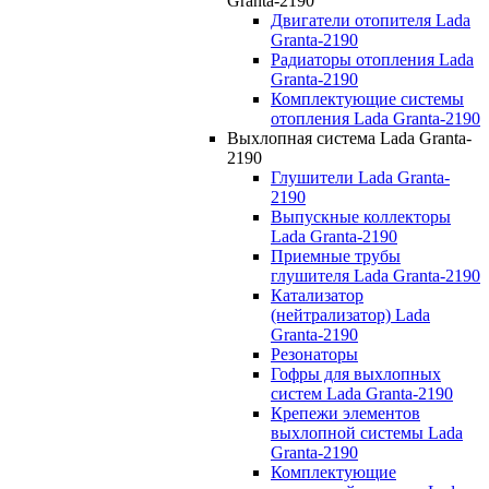
Granta-2190
Двигатели отопителя Lada
Granta-2190
Радиаторы отопления Lada
Granta-2190
Комплектующие системы
отопления Lada Granta-2190
Выхлопная система Lada Granta-
2190
Глушители Lada Granta-
2190
Выпускные коллекторы
Lada Granta-2190
Приемные трубы
глушителя Lada Granta-2190
Катализатор
(нейтрализатор) Lada
Granta-2190
Резонаторы
Гофры для выхлопных
систем Lada Granta-2190
Крепежи элементов
выхлопной системы Lada
Granta-2190
Комплектующие