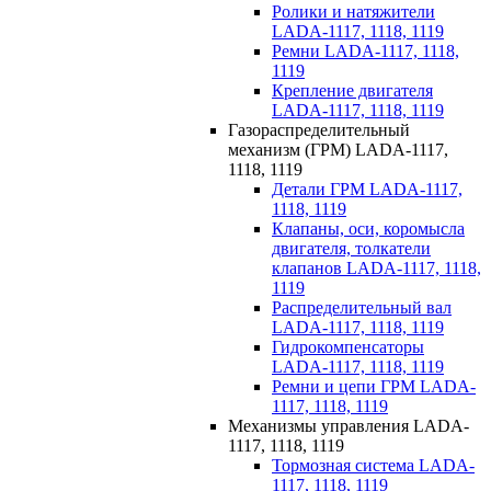
Ролики и натяжители
LADA-1117, 1118, 1119
Ремни LADA-1117, 1118,
1119
Крепление двигателя
LADA-1117, 1118, 1119
Газораспределительный
механизм (ГРМ) LADA-1117,
1118, 1119
Детали ГРМ LADA-1117,
1118, 1119
Клапаны, оси, коромысла
двигателя, толкатели
клапанов LADA-1117, 1118,
1119
Распределительный вал
LADA-1117, 1118, 1119
Гидрокомпенсаторы
LADA-1117, 1118, 1119
Ремни и цепи ГРМ LADA-
1117, 1118, 1119
Механизмы управления LADA-
1117, 1118, 1119
Тормозная система LADA-
1117, 1118, 1119