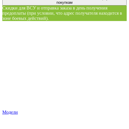
покупкам
Скидки для ВСУ и отправка заказа в день получения
предоплаты (при условии, что адрес получателя находится в
зоне боевых действий).
Модели