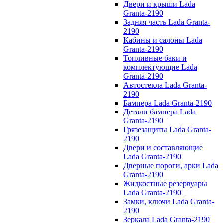
Двери и крыши Lada
Granta-2190
Задняя часть Lada Granta-
2190
Кабины и салоны Lada
Granta-2190
Топливные баки и
комплектующие Lada
Granta-2190
Автостекла Lada Granta-
2190
Бампера Lada Granta-2190
Детали бампера Lada
Granta-2190
Грязезащиты Lada Granta-
2190
Двери и составляющие
Lada Granta-2190
Дверные пороги, арки Lada
Granta-2190
Жидкостные резервуары
Lada Granta-2190
Замки, ключи Lada Granta-
2190
Зеркала Lada Granta-2190