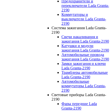
Предохранители и
переключатели Lada Granta-
2190
Коммутаторы и
выключатели Lada Granta-
2190
Система зажигания Lada Granta-
2190
Свечи накаливания и
зажигания Lada Granta-2190
Катушки и модули
зажигания Lada Granta-2190
Автомобильные провода
зажигания Lada Granta-2190
Замки зажигания и ключи
Lada Granta-2190
Трамблеры автомобильные
Lada Granta-2190
Автомобильные
коммутаторы Lada Granta-
2190
Световые приборы Lada Granta-
2190
Фары передние Lada
Granta-2190