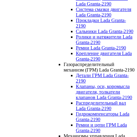
Lada Granta-2190
Система смазки двигателя
Lada Granta-2190
Прокладки Lada Granta-
2190
Сальники Lada Granta-2190
Ролики и натяжители Lada
Granta-2190
Ремни Lada Granta-2190
Крепление двигателя Lada
Granta-2190
Газораспределительный
механизм (ГРМ) Lada Granta-2190
Детали ГРМ Lada Granta-
2190
Клапаны, оси, коромысла
двигателя, толкатели
клапанов Lada Granta-2190
Распределительный вал
Lada Granta-2190
Гидрокомпенсаторы Lada
Granta-2190
Ремни и цепи ГРМ Lada
Granta-2190
Механизмы управления Lada