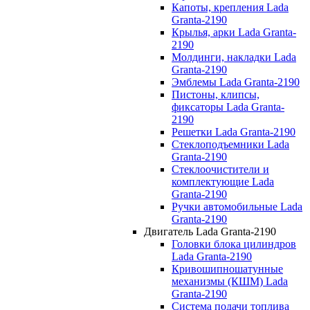
Капоты, крепления Lada
Granta-2190
Крылья, арки Lada Granta-
2190
Молдинги, накладки Lada
Granta-2190
Эмблемы Lada Granta-2190
Пистоны, клипсы,
фиксаторы Lada Granta-
2190
Решетки Lada Granta-2190
Стеклоподъемники Lada
Granta-2190
Стеклоочистители и
комплектующие Lada
Granta-2190
Ручки автомобильные Lada
Granta-2190
Двигатель Lada Granta-2190
Головки блока цилиндров
Lada Granta-2190
Кривошипношатунные
механизмы (КШМ) Lada
Granta-2190
Система подачи топлива