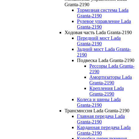
Granta-2190
Тормозная система Lada
Granta-2190
Рулевое управление Lada
Granta-2190
Ходовая часть Lada Granta-2190
Передний мост Lada
Granta-2190
Задний мост Lada Granta-
2190
Подвеска Lada Granta-2190
Рессоры Lada Granta-
2190
Амортизаторы Lada
Granta-2190
Крепления Lada
Granta-2190
Колеса и шины Lada
Granta-2190
Трансмиссия Lada Granta-2190
Главная передача Lada
Granta-2190
Карданная передача Lada
Granta-2190
Коробки переключения