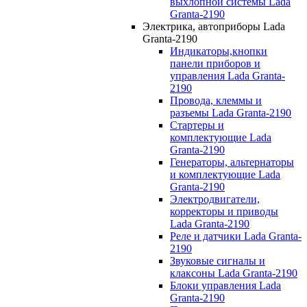
выхлопной системы Lada
Granta-2190
Электрика, автоприборы Lada
Granta-2190
Индикаторы,кнопки
панели приборов и
управления Lada Granta-
2190
Провода, клеммы и
разъемы Lada Granta-2190
Стартеры и
комплектующие Lada
Granta-2190
Генераторы, альтернаторы
и комплектующие Lada
Granta-2190
Электродвигатели,
корректоры и приводы
Lada Granta-2190
Реле и датчики Lada Granta-
2190
Звуковые сигналы и
клаксоны Lada Granta-2190
Блоки управления Lada
Granta-2190