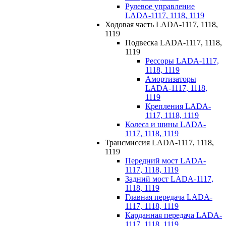
Рулевое управление
LADA-1117, 1118, 1119
Ходовая часть LADA-1117, 1118,
1119
Подвеска LADA-1117, 1118,
1119
Рессоры LADA-1117,
1118, 1119
Амортизаторы
LADA-1117, 1118,
1119
Крепления LADA-
1117, 1118, 1119
Колеса и шины LADA-
1117, 1118, 1119
Трансмиссия LADA-1117, 1118,
1119
Передний мост LADA-
1117, 1118, 1119
Задний мост LADA-1117,
1118, 1119
Главная передача LADA-
1117, 1118, 1119
Карданная передача LADA-
1117, 1118, 1119