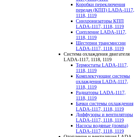
Коробки переключения
передач (КПП) LADA-1117,
1118, 1119
Синхронизаторы КПП
LADA-1117, 1118, 1119
Сцепление LADA-1117,
1118, 1119
Шестерни трансмиссии
LADA-1117, 1118, 1119
Система охлаждения двигателя
LADA-1117, 1118, 1119
Термостаты LADA-1117,
1118, 1119
Комплектующие системы
охлаждения LADA-1117,
1118, 1119
Радиаторы LADA-1117,
1118, 1119
Бачки системы охлаждения
LADA-1117, 1118, 1119
Диффузоры и вентиляторы
LADA-1117, 1118, 1119
Насосы водяные (помпа)
LADA-1117, 1118, 1119
Отопление и вентиляция LADA-