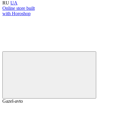
RU
UA
Online store built
with Horoshop
Gazel-avto