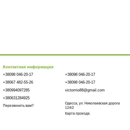
Контактная информация
+38098 046-20-17
+38098 046-20-17
+38067 482-55-26
+38098 046-20-17
+380994097285
victorrrio88@gmail.com
+380631284925
Одесса, ул. Николаевская дорога
Перезвонить вам?
124/2
Карта проезда