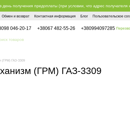
в день получения предоплаты (при условии, что адрес получателя 
Обмен и возврат
Контактная информация
Блог
Пользовательское со
8098 046-20-17
+38067 482-55-26
+380994097285
Перезво
 (ГРМ) ГАЗ-3309
ханизм (ГРМ) ГАЗ-3309