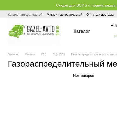
Перейти к основному контенту
Скидки для ВСУ и отправка заказа 
Каталог автозапчастей
Магазин автозапчастей
Оплата и доставка
Публичный договор (оферта)
+3
Каталог
Главная
Модели
ГАЗ
ГАЗ-3309
Газораспределительный механизм
Газораспределительный ме
Нет товаров