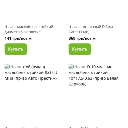
Шланг маслобензостойкий
Шланг топливный D 8мм
диаметр 6 в оплетке
Gates (1 мп)
маслобензостойкий Gates
141 грн/пог.м
369 грн/пог.м
Купить
Купить