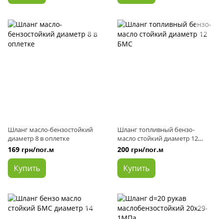
Шланг масло-бензостойкий
Шланг топливный бензо-
диаметр 8 в оплетке
масло стойкий диаметр 12
БМС
169 грн/пог.м
200 грн/пог.м
Купить
Купить