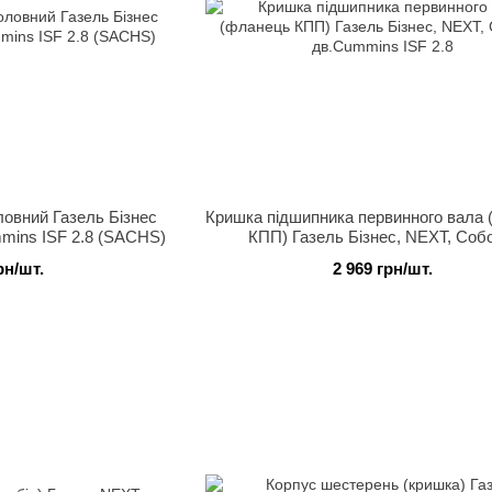
ловний Газель Бізнес
Кришка підшипника первинного вала
mins ISF 2.8 (SACHS)
КПП) Газель Бізнес, NEXT, Соб
дв.Cummins ISF 2.8
рн/шт.
2 969 грн/шт.