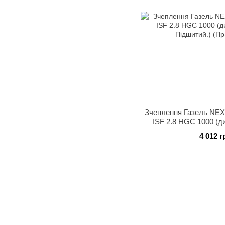
Зчеплення Газель NEX
ISF 2.8 HGC 1000 (ди
Підшитий.) (П
4 012 г