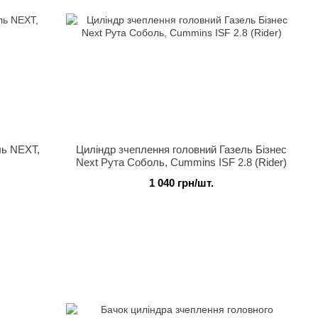
ль NEXT,
Циліндр зчеплення головний Газель Бізнес
Next Рута Соболь, Cummins ISF 2.8 (Rider)
1 040 грн/шт.