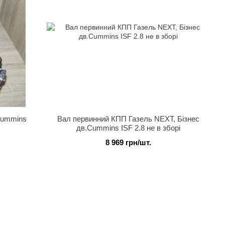
Cummins
Вал первинний КПП Газель NEXT, Бізнес
дв.Cummins ISF 2.8 не в зборі
 (вир-во
8 969 грн/шт.