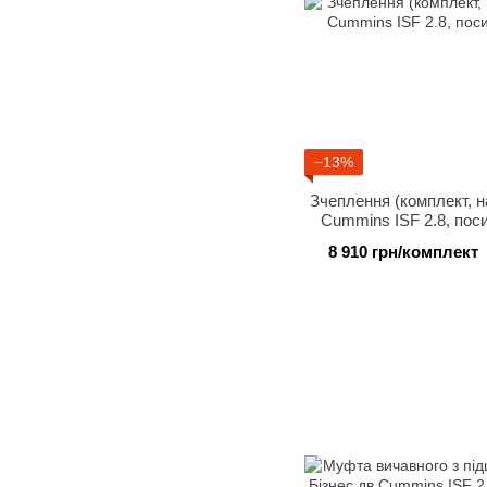
−13%
Зчеплення (комплект, н
Cummins ISF 2.8, пос
8 910 грн/комплект