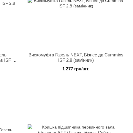
ель
Вискомуфта Газель NEXT, Бізнес дв.Cummins
s ISF 2.8
ISF 2.8 (замінник)
1 277 грн/шт.