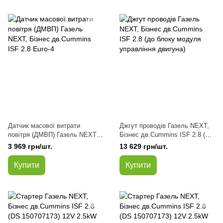
Датчик масової витрати
Джгут проводів Газель NEXT,
повітря (ДМВП) Газель NEXT,
Бізнес дв.Cummins ISF 2.8 (до
Бізнес дв.Cummins ISF 2.8
блоку модуля управління
3 969 грн/шт.
13 629 грн/шт.
Euro-4
двигуна)
Купити
Купити