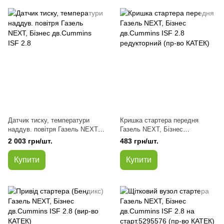
Датчик тиску, температури
Кришка стартера передня
наддув. повітря Газель NEXT,
Газель NEXT, Бізнес
Бізнес дв.Cummins ISF 2.8
дв.Cummins ISF 2.8
2 003 грн/шт.
483 грн/шт.
редукторний (пр-во КАТЕК)
Купити
Купити