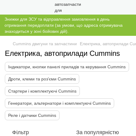
Знижки для ЗСУ та відправлення замовлення в день
отримання передоплати (за умови, що адреса отримувача
знаходиться у зоні бойових дій).
Cummins двигуни та запчастини
Електрика, автоприлади C
Електрика, автоприлади Cummins
Індикатори, кнопки панелі приладів та керування Cummins
Дроти, клеми та роз'єми Cummins
Стартери і комплектуючі Cummins
Генератори, альтернатори і комплектуючі Cummins
Реле і датчики Cummins
Фільтр
За популярністю