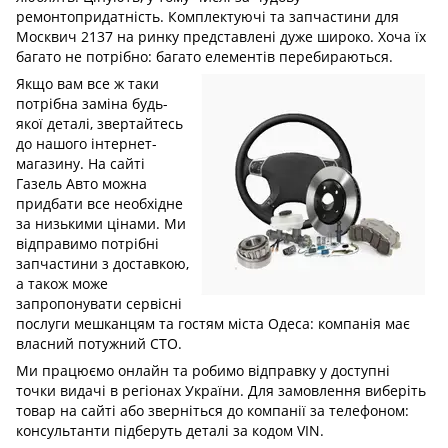
ремонтопридатність. Комплектуючі та запчастини для
Москвич 2137 на ринку представлені дуже широко. Хоча їх
багато не потрібно: багато елементів перебираються.
Якщо вам все ж таки
потрібна заміна будь-
якої деталі, звертайтесь
до нашого інтернет-
магазину. На сайті
Газель Авто можна
придбати все необхідне
за низькими цінами. Ми
відправимо потрібні
запчастини з доставкою,
а також може
запропонувати сервісні
послуги мешканцям та гостям міста Одеса: компанія має
власний потужний СТО.
Ми працюємо онлайн та робимо відправку у доступні
точки видачі в регіонах України. Для замовлення виберіть
товар на сайті або зверніться до компанії за телефоном:
консультанти підберуть деталі за кодом VIN.