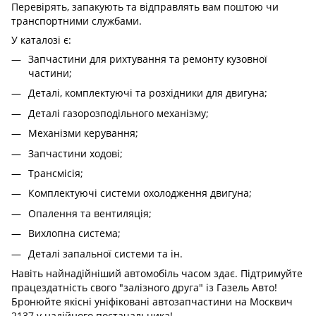
Перевірять, запакують та відправлять вам поштою чи
транспортними службами.
У каталозі є:
Запчастини для рихтування та ремонту кузовної
частини;
Деталі, комплектуючі та розхідники для двигуна;
Деталі газорозподільного механізму;
Механізми керування;
Запчастини ходові;
Трансмісія;
Комплектуючі системи охолодження двигуна;
Опалення та вентиляція;
Вихлопна система;
Деталі запальної системи та ін.
Навіть найнадійніший автомобіль часом здає. Підтримуйте
працездатність свого "залізного друга" із Газель Авто!
Бронюйте якісні уніфіковані автозапчастини на Москвич
2137 у надійного постачальника!