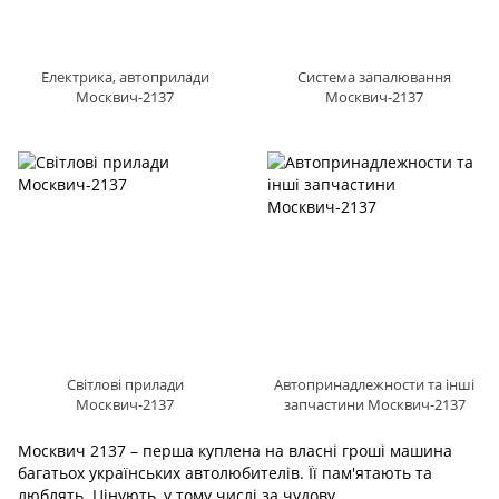
Електрика, автоприлади
Система запалювання
Москвич-2137
Москвич-2137
Світлові прилади
Автопринадлежности та інші
Москвич-2137
запчастини Москвич-2137
Москвич 2137 – перша куплена на власні гроші машина
багатьох українських автолюбителів. Її пам'ятають та
люблять. Цінують, у тому числі за чудову