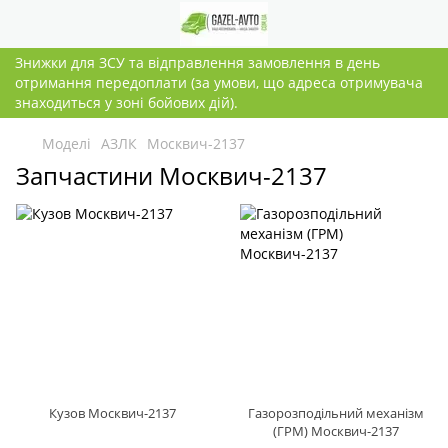
Знижки для ЗСУ та відправлення замовлення в день
отримання передоплати (за умови, що адреса отримувача
знаходиться у зоні бойових дій).
Моделі
АЗЛК
Москвич-2137
Запчастини Москвич-2137
Кузов Москвич-2137
Газорозподільний механізм
(ГРМ) Москвич-2137