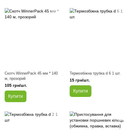
Скотч WinnerPack 45 мм * 140
Термозбіжна трубка d 6 1 шт.
м, прозорий
15 грн/шт.
105 грн/шт.
Купити
Купити