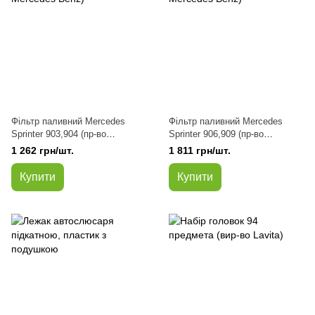
Фільтр паливний Mercedes
Фільтр паливний Mercedes
Sprinter 903,904 (пр-во
Sprinter 906,909 (пр-во
Mercedes Benz)
Mercedes Benz)
1 262 грн/шт.
1 811 грн/шт.
Купити
Купити