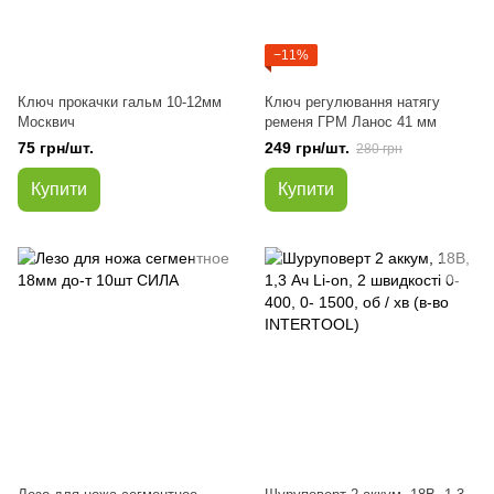
−11%
Ключ прокачки гальм 10-12мм
Ключ регулювання натягу
Москвич
ременя ГРМ Ланос 41 мм
75 грн/шт.
249 грн/шт.
280 грн
Купити
Купити