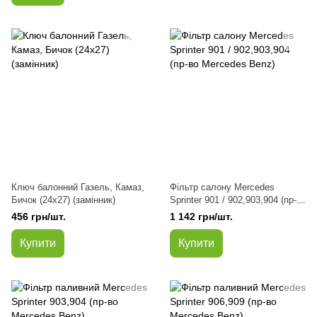
Ключ балонний Газель, Камаз,
Фільтр салону Mercedes
Бичок (24х27) (замінник)
Sprinter 901 / 902,903,904 (пр-
во Mercedes Benz)
456 грн/шт.
1 142 грн/шт.
Купити
Купити