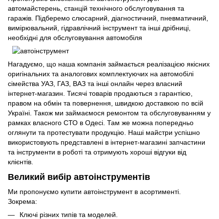
автомайстерень, станцій технічного обслуговування та
гаражів. Підберемо слюсарний, діагностичний, пневматичний,
вимірювальний, гідравлічний інструмент та інші дрібниці,
необхідні для обслуговування автомобіля
Нагадуємо, що наша компанія займається реалізацією якісних
оригінальних та аналогових комплектуючих на автомобілі
сімейства УАЗ, ГАЗ, ВАЗ та інші онлайн через власний
інтернет-магазин. Тисячі товарів продаються з гарантією,
правом на обмін та повернення, швидкою доставкою по всій
Україні. Також ми займаємося ремонтом та обслуговуванням у
рамках власного СТО в Одесі. Там же можна попередньо
оглянути та протестувати продукцію. Наші майстри успішно
використовують представлені в інтернет-магазині запчастини
та інструменти в роботі та отримують хороші відгуки від
клієнтів.
Великий вибір автоінструментів
Ми пропонуємо купити автоінструмент в асортименті.
Зокрема:
Ключі різних типів та моделей.