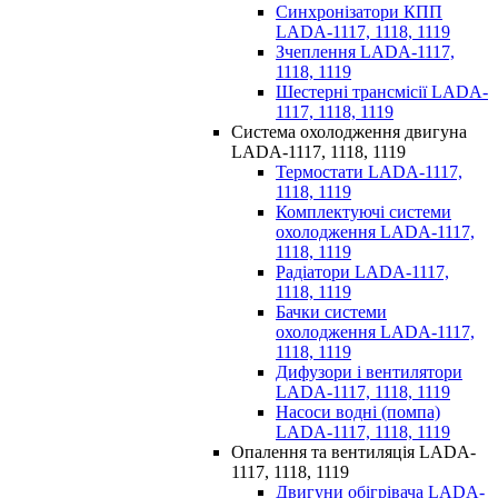
Синхронізатори КПП
LADA-1117, 1118, 1119
Зчеплення LADA-1117,
1118, 1119
Шестерні трансмісії LADA-
1117, 1118, 1119
Система охолодження двигуна
LADA-1117, 1118, 1119
Термостати LADA-1117,
1118, 1119
Комплектуючі системи
охолодження LADA-1117,
1118, 1119
Радіатори LADA-1117,
1118, 1119
Бачки системи
охолодження LADA-1117,
1118, 1119
Дифузори і вентилятори
LADA-1117, 1118, 1119
Насоси водні (помпа)
LADA-1117, 1118, 1119
Опалення та вентиляція LADA-
1117, 1118, 1119
Двигуни обігрівача LADA-