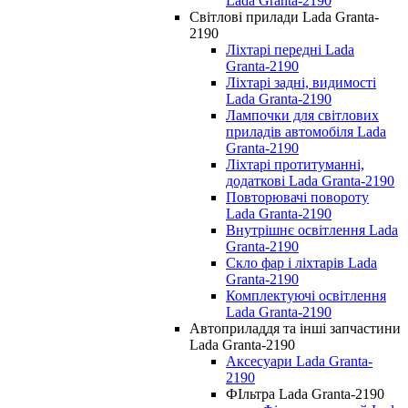
Lada Granta-2190
Світлові прилади Lada Granta-
2190
Ліхтарі передні Lada
Granta-2190
Ліхтарі задні, видимості
Lada Granta-2190
Лампочки для світлових
приладів автомобіля Lada
Granta-2190
Ліхтарі протитуманні,
додаткові Lada Granta-2190
Повторювачі повороту
Lada Granta-2190
Внутрішнє освітлення Lada
Granta-2190
Скло фар і ліхтарів Lada
Granta-2190
Комплектуючі освітлення
Lada Granta-2190
Автоприладдя та інші запчастини
Lada Granta-2190
Аксесуари Lada Granta-
2190
ФІльтра Lada Granta-2190