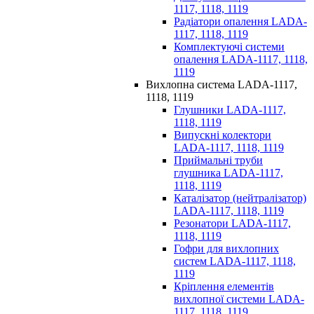
1117, 1118, 1119
Радіатори опалення LADA-
1117, 1118, 1119
Комплектуючі системи
опалення LADA-1117, 1118,
1119
Вихлопна система LADA-1117,
1118, 1119
Глушники LADA-1117,
1118, 1119
Випускні колектори
LADA-1117, 1118, 1119
Приймальні труби
глушника LADA-1117,
1118, 1119
Каталізатор (нейтралізатор)
LADA-1117, 1118, 1119
Резонатори LADA-1117,
1118, 1119
Гофри для вихлопних
систем LADA-1117, 1118,
1119
Кріплення елементів
вихлопної системи LADA-
1117, 1118, 1119