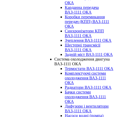
ОКА
Карданна передача
ВАЗ-1111 ОКА
Коробки перемикання
передач (КПП) ВАЗ-1111
ОКА
Синхронізатори КПП
ВАЗ-1111 ОКА
Зчеплення ВАЗ-1111 ОКА
Шестерні трансмісії
ВАЗ-1111 ОКА
Задній міст ВАЗ-1111 ОКА
Система охолодження двигуна
ВАЗ-1111 ОКА
Термостати ВАЗ-1111 ОКА
Комплектуючі системи
охолодження ВАЗ-1111
ОКА
Радиатори ВАЗ-1111 ОКА
Бачки системи
охолодження ВАЗ-1111
ОКА
Дифузори і вентилятори
ВАЗ-1111 ОКА
Насоси водні (помпа)