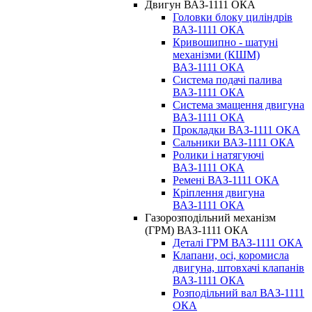
Двигун ВАЗ-1111 ОКА
Головки блоку циліндрів
ВАЗ-1111 ОКА
Кривошипно - шатуні
механізми (КШМ)
ВАЗ-1111 ОКА
Система подачі палива
ВАЗ-1111 ОКА
Система змащення двигуна
ВАЗ-1111 ОКА
Прокладки ВАЗ-1111 ОКА
Сальники ВАЗ-1111 ОКА
Ролики і натягуючі
ВАЗ-1111 ОКА
Ремені ВАЗ-1111 ОКА
Кріплення двигуна
ВАЗ-1111 ОКА
Газорозподільний механізм
(ГРМ) ВАЗ-1111 ОКА
Деталі ГРМ ВАЗ-1111 ОКА
Клапани, осі, коромисла
двигуна, штовхачі клапанів
ВАЗ-1111 ОКА
Розподільний вал ВАЗ-1111
ОКА