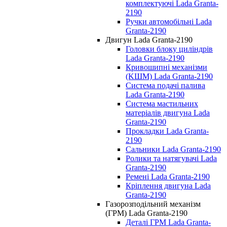
комплектуючі Lada Granta-
2190
Ручки автомобільні Lada
Granta-2190
Двигун Lada Granta-2190
Головки блоку циліндрів
Lada Granta-2190
Кривошипні механізми
(KШМ) Lada Granta-2190
Система подачі палива
Lada Granta-2190
Система мастильних
матеріалів двигуна Lada
Granta-2190
Прокладки Lada Granta-
2190
Сальники Lada Granta-2190
Ролики та натягувачі Lada
Granta-2190
Ремені Lada Granta-2190
Кріплення двигуна Lada
Granta-2190
Газорозподільний механізм
(ГРМ) Lada Granta-2190
Деталі ГРМ Lada Granta-