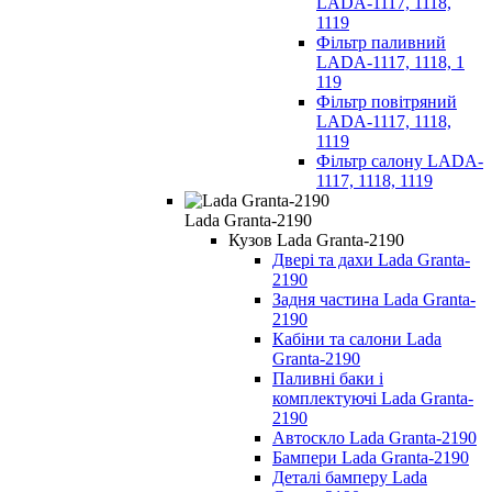
LADA-1117, 1118,
1119
Фільтр паливний
LADA-1117, 1118, 1
119
Фільтр повітряний
LADA-1117, 1118,
1119
Фільтр салону LADA-
1117, 1118, 1119
Lada Granta-2190
Кузов Lada Granta-2190
Двері та дахи Lada Granta-
2190
Задня частина Lada Granta-
2190
Кабіни та салони Lada
Granta-2190
Паливні баки і
комплектуючі Lada Granta-
2190
Автоскло Lada Granta-2190
Бампери Lada Granta-2190
Деталі бамперу Lada