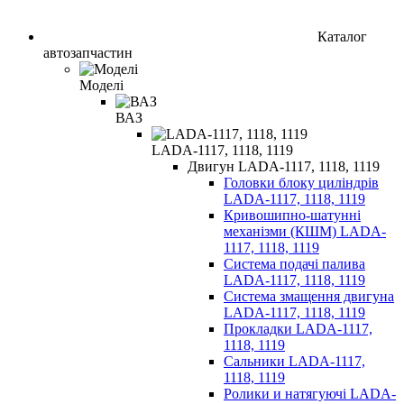
Каталог
автозапчастин
Моделі
ВАЗ
LADA-1117, 1118, 1119
Двигун LADA-1117, 1118, 1119
Головки блоку циліндрів
LADA-1117, 1118, 1119
Кривошипно-шатунні
механізми (КШМ) LADA-
1117, 1118, 1119
Система подачі палива
LADA-1117, 1118, 1119
Система змащення двигуна
LADA-1117, 1118, 1119
Прокладки LADA-1117,
1118, 1119
Сальники LADA-1117,
1118, 1119
Ролики и натягуючі LADA-