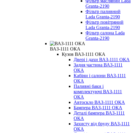
Фільтр масляний Lada
Granta-2190
Фільтр паливний
Lada Granta-2190
Фільтр повітряний
Lada Granta-2190
Фільтр салона Lada
Granta-2190
ВАЗ-1111 ОКА
Кузов ВАЗ-1111 ОКА
Двері і дахи ВАЗ-1111 ОКА
Задня частина ВАЗ-1111
ОКА
Кабіни і салони ВАЗ-1111
ОКА
Паливні баки і
комплектуючі ВАЗ-1111
ОКА
Автоскло ВАЗ-1111 ОКА
Бампера ВАЗ-1111 ОКА
Деталі бампера ВАЗ-1111
ОКА
Захисту від бруду ВАЗ-1111
ОКА