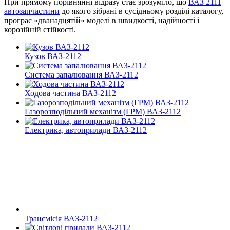
При прямому порівнянні відразу стає зрозуміло, що
ВАЗ 2111
автозапчастини
до якого зібрані в сусідньому розділі каталогу,
програє «дванадцятій» моделі в швидкості, надійності і
корозійній стійкості.
Кузов ВАЗ-2112
Система запалювання ВАЗ-2112
Ходова частина ВАЗ-2112
Газорозподільний механізм (ГРМ) ВАЗ-2112
Електрика, автоприлади ВАЗ-2112
Трансмісія ВАЗ-2112