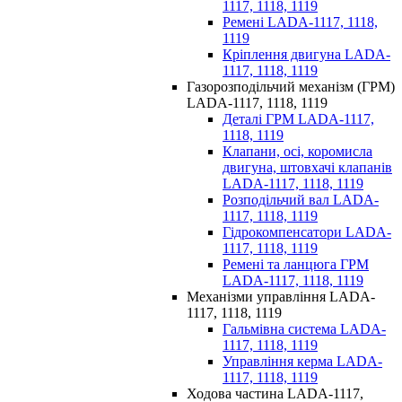
1117, 1118, 1119
Ремені LADA-1117, 1118,
1119
Кріплення двигуна LADA-
1117, 1118, 1119
Газорозподільчий механізм (ГРМ)
LADA-1117, 1118, 1119
Деталі ГРМ LADA-1117,
1118, 1119
Клапани, осі, коромисла
двигуна, штовхачі клапанів
LADA-1117, 1118, 1119
Розподільчий вал LADA-
1117, 1118, 1119
Гідрокомпенсатори LADA-
1117, 1118, 1119
Ремені та ланцюга ГРМ
LADA-1117, 1118, 1119
Механізми управління LADA-
1117, 1118, 1119
Гальмівна система LADA-
1117, 1118, 1119
Управління керма LADA-
1117, 1118, 1119
Ходова частина LADA-1117,