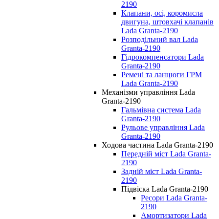
2190
Клапани, осі, коромисла
двигуна, штовхачі клапанів
Lada Granta-2190
Розподільний вал Lada
Granta-2190
Гідрокомпенсатори Lada
Granta-2190
Ремені та ланцюги ГРМ
Lada Granta-2190
Механізми управління Lada
Granta-2190
Гальмівна система Lada
Granta-2190
Рульове управління Lada
Granta-2190
Ходова частина Lada Granta-2190
Передній міст Lada Granta-
2190
Задній міст Lada Granta-
2190
Підвіска Lada Granta-2190
Ресори Lada Granta-
2190
Амортизатори Lada