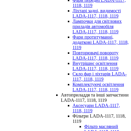
Фари передні LADA-1117,
1118, 1119
Ліхтарі задні, видимості
LADA-1117, 1118, 1119
Лампочки для світлових
приладів автомобіля
LADA-1117, 1118, 1119
Фари протитуманні,
додаткові LADA-1117, 1118,
1119
Повторювачі повороту
LADA-1117, 1118, 1119
Внутрішнє освітлення
LADA-1117, 1118, 1119
Скло фар і ліхтарів LADA-
1117, 1118, 1119
Комплектуючі освітлення
LADA-1117, 1118, 1119
Автоприладдя та інші запчастини
LADA-1117, 1118, 1119
Аксесуари LADA-1117,
1118, 1119
Фільтри LADA-1117, 1118,
1119
Фільтр масляний