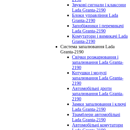
Звукові сигнали і клаксони
Lada Granta-2190
Блоки управління Lada
Granta-2190
Запобіжники і перемикачі
Lada Granta-2190
Комутатори і вимикачі Lada
Granta-2190
Система запалювання Lada
Granta-2190
Свічки розжарювання і
запалювання Lada Granta-
2190
Котушки і модулі
запалювання Lada Granta-
2190
Автомобільні дроти
запалювання Lada Granta-
2190
Замки запалювання і ключі
Lada Granta-2190
Трамблери автомобільні
Lada Granta-2190
Автомобільні комутатори