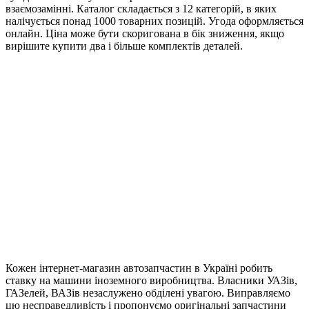
взаємозамінні. Каталог складається з 12 категорій, в яких
налічується понад 1000 товарних позицій. Угода оформляється
онлайн. Ціна може бути скоригована в бік зниження, якщо
вирішите купити два і більше комплектів деталей.
Кожен інтернет-магазин автозапчастин в Україні робить
ставку на машини іноземного виробництва. Власники УАЗів,
ГАЗелей, ВАЗів незаслужено обділені увагою. Виправляємо
цю несправедливість і пропонуємо оригінальні запчастини