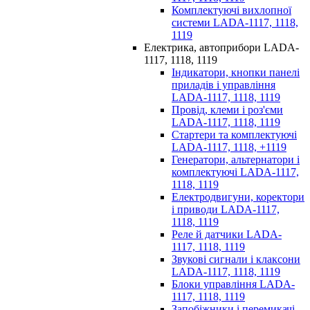
Комплектуючі вихлопної
системи LADA-1117, 1118,
1119
Електрика, автоприбори LADA-
1117, 1118, 1119
Індикатори, кнопки панелі
приладів і управління
LADA-1117, 1118, 1119
Провід, клеми і роз'єми
LADA-1117, 1118, 1119
Стартери та комплектуючі
LADA-1117, 1118, +1119
Генератори, альтернатори і
комплектуючі LADA-1117,
1118, 1119
Електродвигуни, коректори
і приводи LADA-1117,
1118, 1119
Реле й датчики LADA-
1117, 1118, 1119
Звукові сигнали і клаксони
LADA-1117, 1118, 1119
Блоки управління LADA-
1117, 1118, 1119
Запобіжники і перемикачі