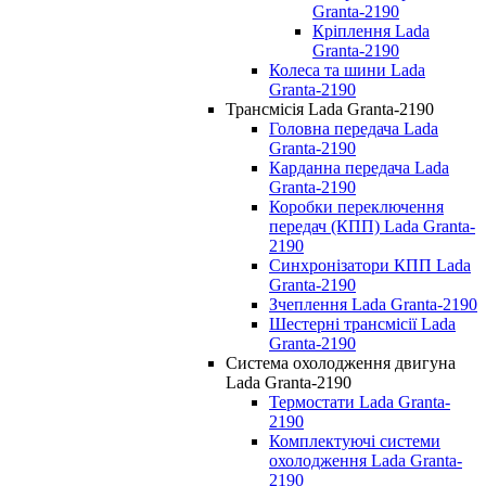
Granta-2190
Кріплення Lada
Granta-2190
Колеса та шини Lada
Granta-2190
Трансмісія Lada Granta-2190
Головна передача Lada
Granta-2190
Карданна передача Lada
Granta-2190
Коробки переключення
передач (КПП) Lada Granta-
2190
Синхронізатори КПП Lada
Granta-2190
Зчеплення Lada Granta-2190
Шестерні трансмісії Lada
Granta-2190
Система охолодження двигуна
Lada Granta-2190
Термостати Lada Granta-
2190
Комплектуючі системи
охолодження Lada Granta-
2190