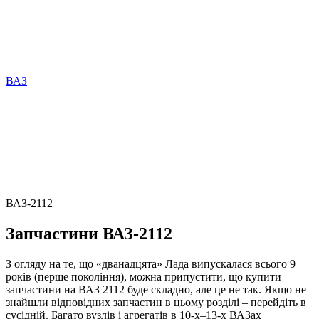
ВАЗ
ВАЗ-2112
Запчастини ВАЗ-2112
З огляду на те, що «дванадцята» Лада випускалася всього 9
років (перше покоління), можна припустити, що купити
запчастини на ВАЗ 2112 буде складно, але це не так. Якщо не
знайшли відповідних запчастин в цьому розділі – перейдіть в
сусідній. Багато вузлів і агрегатів в 10-х–13-х ВАЗах