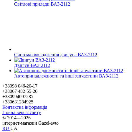
Світлові прилади ВАЗ-2112
Система охолодження двигуна ВАЗ-2112
Двигун ВАЗ-2112
Автопринадлежности та інші запчастини ВАЗ-2112
+38098 046-20-17
+38067 482-55-26
+380994097285
+380631284925
Контактна інформація
Повна версія сайту
© 2014—2026
інтернет-магазин Gazel-avto
RU
UA