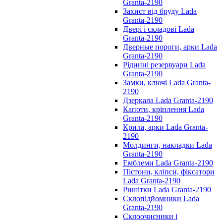
Granta-2190
Захист від бруду Lada
Granta-2190
Двері і складові Lada
Granta-2190
Дверные пороги, арки Lada
Granta-2190
Рідинні резервуари Lada
Granta-2190
Замки, ключі Lada Granta-
2190
Дзеркала Lada Granta-2190
Капоти, кріплення Lada
Granta-2190
Крила, арки Lada Granta-
2190
Молдинги, накладки Lada
Granta-2190
Емблеми Lada Granta-2190
Пістони, кліпси, фіксатори
Lada Granta-2190
Ришітки Lada Granta-2190
Склопідйомники Lada
Granta-2190
Склоочисники і