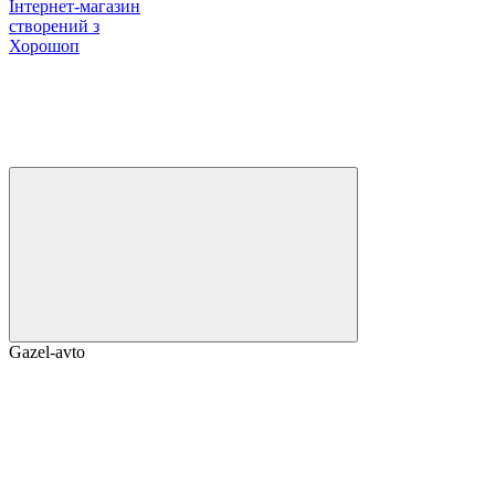
Інтернет-магазин
створений з
Хорошоп
Gazel-avto