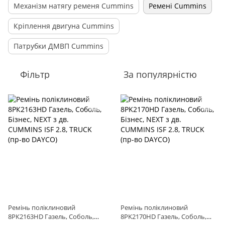
Механізм натягу ременя Cummins
Ремені Cummins
Кріплення двигуна Cummins
Патрубки ДМВП Cummins
Фільтр
За популярністю
Ремінь поліклиновий
Ремінь поліклиновий
8РК2163HD Газель, Соболь,
8PK2170HD Газель, Соболь,