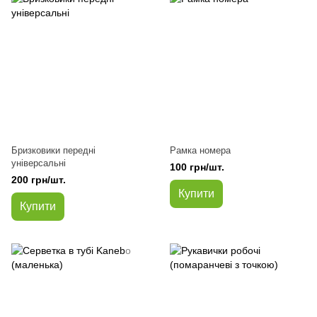
Бризковики передні
Рамка номера
універсальні
100 грн/шт.
200 грн/шт.
Купити
Купити