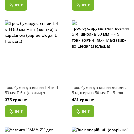
Купити
Купити
Трос буксирувальний L 4 м H
Трос буксирувальний довжина
50 мм F 5 т (жовтий) з
5 м, ширина 50 мм F - 5 тонн
карабіном (вир-во Elegant,
(білий) гаки Maxi (вир-
375 грн/шт.
431 грн/шт.
Польща)
во Elegant,Польща)
Купити
Купити