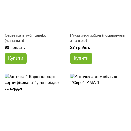
Серветка в тубі Kanebo
Рукавички робочі (помаранчеві
(маленька)
з точкою)
99 грн/шт.
27 грн/шт.
Купити
Купити