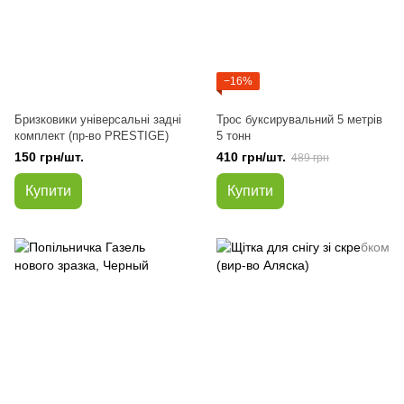
−16%
Бризковики універсальні задні
Трос буксирувальний 5 метрів
комплект (пр-во PRESTIGE)
5 тонн
150 грн/шт.
410 грн/шт.
489 грн
Купити
Купити