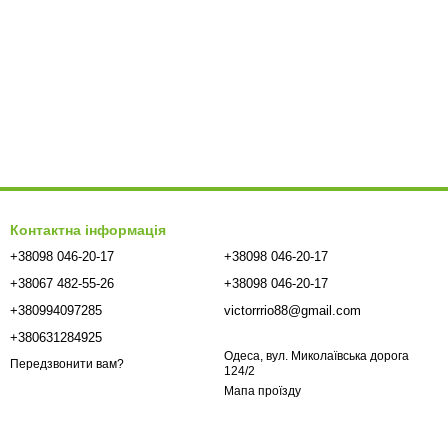
Контактна інформація
+38098 046-20-17
+38098 046-20-17
+38067 482-55-26
+38098 046-20-17
+380994097285
victorrrio88@gmail.com
+380631284925
Одеса, вул. Миколаївська дорога
Передзвонити вам?
124/2
Мапа проїзду