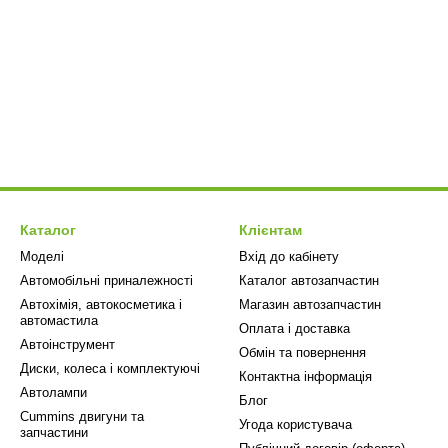
Каталог
Клієнтам
Моделі
Вхід до кабінету
Автомобільні приналежності
Каталог автозапчастин
Автохімія, автокосметика і
Магазин автозапчастин
автомастила
Оплата і доставка
Автоінструмент
Обмін та повернення
Диски, колеса і комплектуючі
Контактна інформація
Автолампи
Блог
Cummins двигуни та
Угода користувача
запчастини