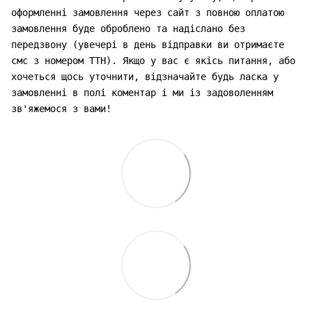
оформленні замовлення через сайт з повною оплатою
замовлення буде оброблено та надіслано без
передзвону (увечері в день відправки ви отримаєте
смс з номером ТТН). Якщо у вас є якісь питання, або
хочеться щось уточнити, відзначайте будь ласка у
замовленні в полі коментар і ми із задоволенням
зв'яжемося з вами!