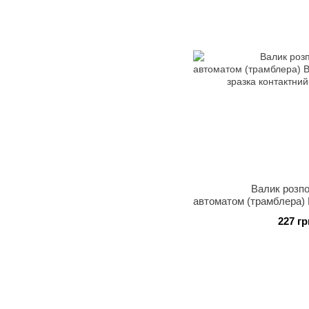
Валик розпо
автоматом (трамблера) 
зразка контактни
227 гр