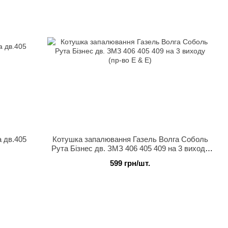
 дв.405
Котушка запалювання Газель Волга Соболь
Рута Бізнес дв. ЗМЗ 406 405 409 на 3 виходу
(пр-во E & E)
599 грн/шт.