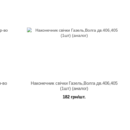
р-во
Наконечник свічки Газель,Волга дв.406,405
(1шт) (аналог)
182 грн/шт.