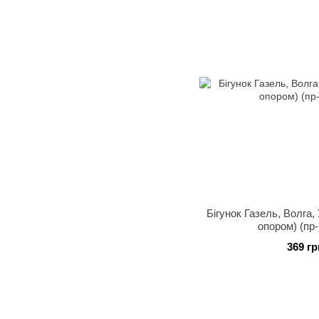
Бігунок Газель, Волга,
опором) (пр
369 гр