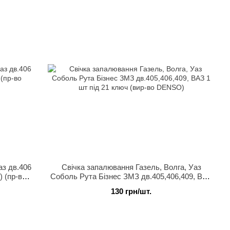
аз дв.406
Свічка запалювання Газель, Волга, Уаз
 (пр-во
Соболь Рута Бізнес ЗМЗ дв.405,406,409, ВАЗ
1 шт під 21 ключ (вир-во DENSO)
130 грн/шт.