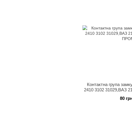
Контактна група замк
2410 3102 31029,ВАЗ 21
ПРО
80 гр