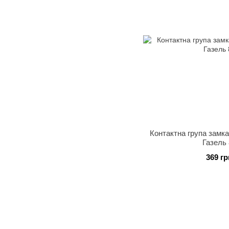
Контактна група замк
Газель 
369 гр