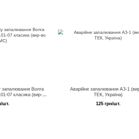
у запалювання Волга
Аварійне запалювання АЗ-1 (ви
01-07 класика (вир-во
ТЕК, Україна)
МС)
н/шт.
125 грн/шт.