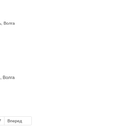
, Волга
7
Вперед