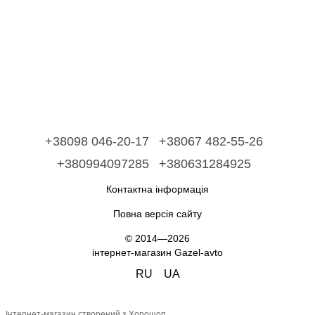
+38098 046-20-17
+38067 482-55-26
+380994097285
+380631284925
Контактна інформація
Повна версія сайту
© 2014—2026
інтернет-магазин Gazel-avto
RU
UA
Інтернет-магазин створений з Хорошоп