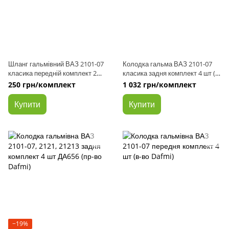
Шланг гальмівний ВАЗ 2101-07
Колодка гальма ВАЗ 2101-07
класика передній комплект 2шт
класика задня комплект 4 шт (в-
(аналог)
во ЕзАТІ, м Єгорьєвськ)
250 грн/комплект
1 032 грн/комплект
Купити
Купити
−19%