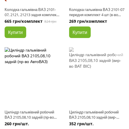
Колодка гальмівна ВАЗ 2101-
Колодка гальмівна ВАЗ 2101-07
07, 2121, 21213 задня комплект
передня комплект 4 шт (в-во
4 шт ДА656 (пр-во Dafmi)
Dafmi)
665 грн/комплект
269 грн/комплект
824 грн
Купити
Купити
Циліндр гальмівний робочий
Циліндр гальмівний робочий
ВАЗ 2105,08,10 задній (пр-во
ВАЗ 2105,08,10 задній (вир-
АвтоВАЗ)
во ВАТ ВІС)
260 грн/шт.
352 грн/шт.