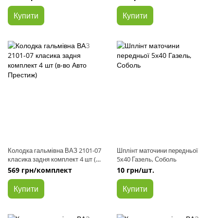
Купити
Купити
Колодка гальмівна ВАЗ 2101-07
Шплінт маточини передньої
класика задня комплект 4 шт (в-
5х40 Газель, Соболь
во Авто Престиж)
569 грн/комплект
10 грн/шт.
Купити
Купити