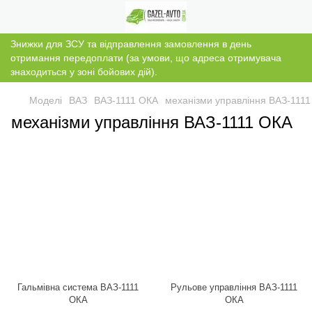
Знижки для ЗСУ та відправлення замовлення в день
отримання передоплати (за умови, що адреса отримувача
знаходиться у зоні бойових дій).
Моделі
ВАЗ
ВАЗ-1111 ОКА
механізми управління ВАЗ-111
механізми управління ВАЗ-1111 ОКА
Гальмівна система ВАЗ-1111
Рульове управління ВАЗ-1111
ОКА
ОКА