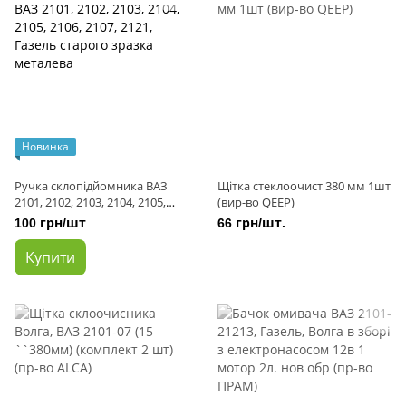
Новинка
Ручка склопідйомника ВАЗ
Щітка стеклоочист 380 мм 1шт
2101, 2102, 2103, 2104, 2105,
(вир-во QEEP)
2106, 2107, 2121, Газель
100 грн/шт
66 грн/шт.
старого зразка металева
Купити