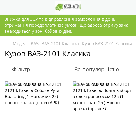
Знижки для ЗСУ та відправлення замовлення в день
отримання передоплати (за умови, що адреса отримувача
знаходиться у зоні бойових дій).
Моделі
ВАЗ
ВАЗ-2101 Класика
Кузов ВАЗ-2101 Класика
Кузов ВАЗ-2101 Класика
Фільтр
За популярністю