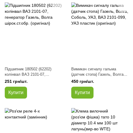
Підшипник 180502 (62202)
Вимикач сигналу гальма
колінвал ВАЗ 2101-07,
(датчик стопа) Газель, Волга,
генератор Газель, Волга
Соболь, УАЗ, ВАЗ 2101-099,
251 грн/шт.
450 грн/шт.
шірок.ст.обр. (оригінал)
УАЗ пластик (оригінал)
Купити
Купити