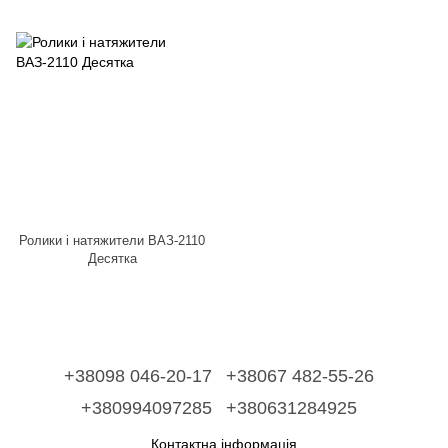
Ролики і натяжители ВАЗ-2110
Десятка
+38098 046-20-17
+38067 482-55-26
+380994097285
+380631284925
Контактна інформація