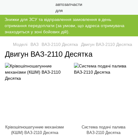
Знижки для ЗСУ та відправлення замовлення в день
отримання передоплати (за умови, що адреса отримувача
знаходиться у зоні бойових дій).
Моделі
ВАЗ
ВАЗ-2110 Десятка
Двигун ВАЗ-2110 Десятка
Двигун ВАЗ-2110 Десятка
Крівошіпношатунние механізми
Система подачі палива
(КШМ) ВАЗ-2110 Десятка
ВАЗ-2110 Десятка