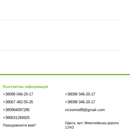
Контактна інформація
+38098 046-20-17
+38098 046-20-17
+38067 482-55-26
+38098 046-20-17
+380994097285
victorrrio88@gmail.com
+380631284925
Одеса, вул. Миколаївська дорога
Передзвонити вам?
124/2