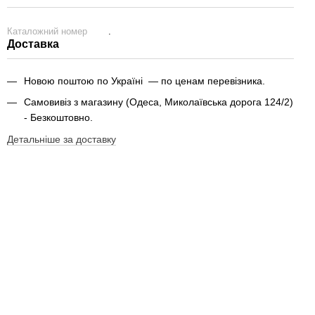
Каталожний номер
.
Доставка
Новою поштою по Україні — по ценам перевізника.
Самовивіз з магазину (Одеса, Миколаївська дорога 124/2)
- Безкоштовно.
Детальніше за доставку