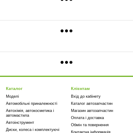
Каталог
Клієнтам
Моделі
Вхід до кабінету
Автомобільні приналежності
Каталог автозапчастин
Автохімія, автокосметика і
Магазин автозапчастин
автомастила
Оплата і доставка
Автоінструмент
Обмін та повернення
Диски, колеса і комплектуючі
Контактна інформація