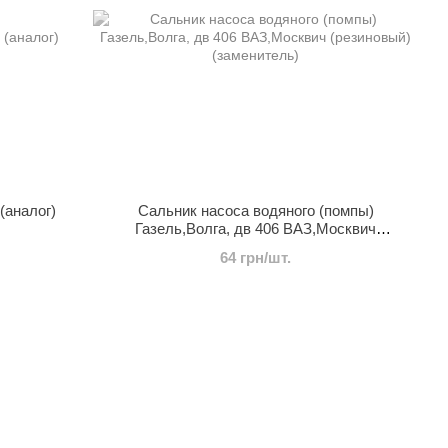
(аналог)
Сальник насоса водяного (помпы)
Газель,Волга, дв 406 ВАЗ,Москвич
(резиновый) (заменитель)
64 грн/шт.