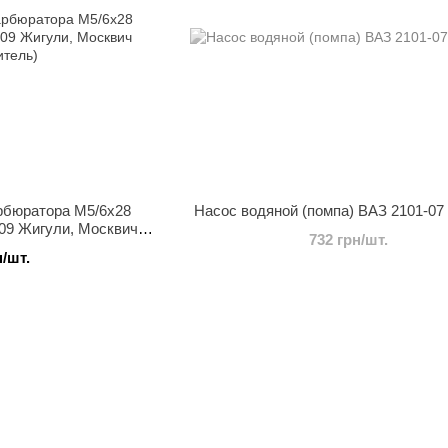
рбюратора М5/6х28
Насос водяной (помпа) ВАЗ 2101-07 
09 Жигули, Москвич
732 грн/шт.
итель)
н/шт.