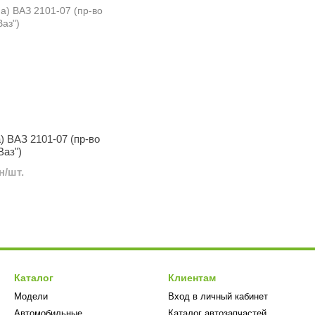
) ВАЗ 2101-07 (пр-во
Ваз")
н/шт.
Каталог
Клиентам
Модели
Вход в личный кабинет
Автомобильные
Каталог автозапчастей