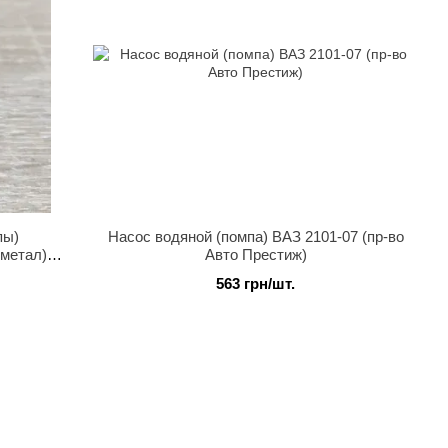
пы)
Насос водяной (помпа) ВАЗ 2101-07 (пр-во
(метал)
Авто Престиж)
563 грн/шт.