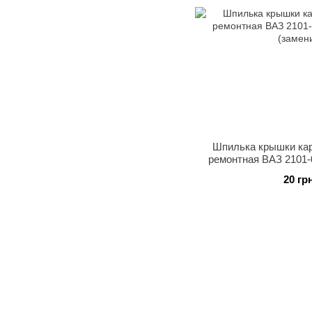
Шпилька крышки ка
ремонтная ВАЗ 2101-
(замен
20 гр