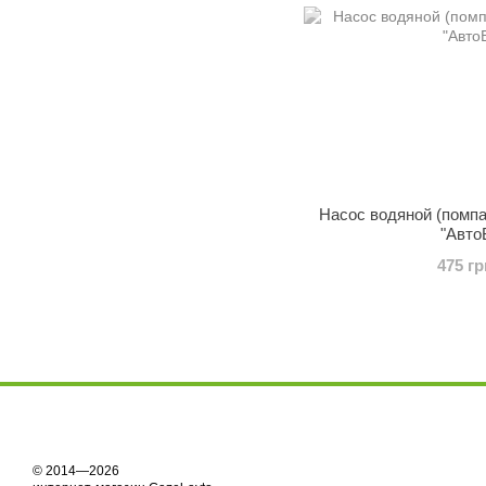
Насос водяной (помпа
"Авто
475 гр
© 2014—2026