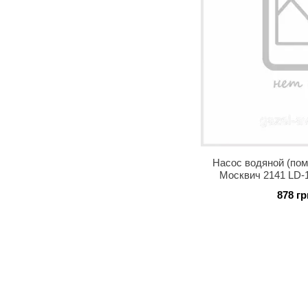
Насос водяной (пом
Москвич 2141 LD-1
878 гр