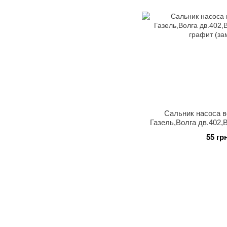
Сальник насоса в
Газель,Волга дв.402,
графит (за
55 гр