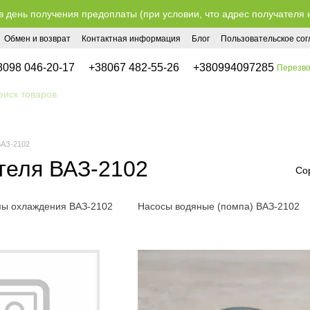
в день получения предоплаты (при условии, что адрес получателя 
Обмен и возврат
Контактная информация
Блог
Пользовательское со
8098 046-20-17
+38067 482-55-26
+380994097285
Перезво
ВАЗ-2102
теля ВАЗ-2102
Со
ы охлаждения ВАЗ-2102
Насосы водяные (помпа) ВАЗ-2102