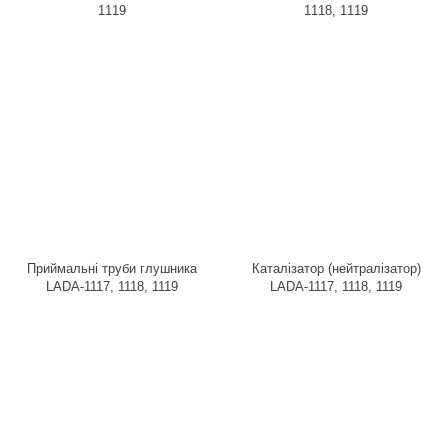
1119
1118, 1119
Приймальні труби глушника
Каталізатор (нейтралізатор)
LADA-1117, 1118, 1119
LADA-1117, 1118, 1119