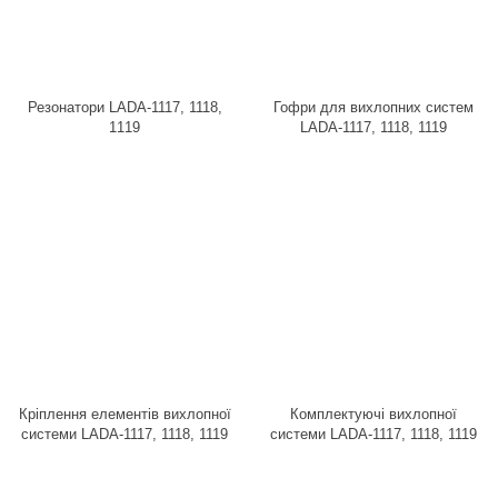
Резонатори LADA-1117, 1118,
Гофри для вихлопних систем
1119
LADA-1117, 1118, 1119
Кріплення елементів вихлопної
Комплектуючі вихлопної
системи LADA-1117, 1118, 1119
системи LADA-1117, 1118, 1119