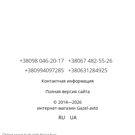
+38098 046-20-17
+38067 482-55-26
+380994097285
+380631284925
Контактная информация
Полная версия сайта
© 2014—2026
интернет-магазин Gazel-avto
RU
UA
Online store built with Horoshop