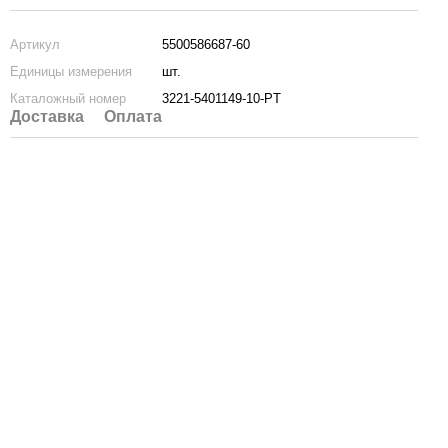
Артикул
5500586687-60
Единицы измерения
шт.
Каталожный номер
3221-5401149-10-PT
Доставка
Оплата