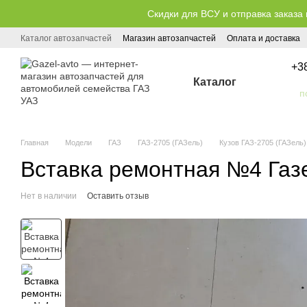
Перейти к основному контенту
Скидки для ВСУ и отправка заказа 
Каталог автозапчастей
Магазин автозапчастей
Оплата и доставка
Публичный договор (оферта)
+3
Каталог
Главная
Модели
ГАЗ
ГАЗ-2705 (ГАЗель)
Кузов ГАЗ-2705 (ГАЗель)
Вставка ремонтная №4 Газе
Нет в наличии
Оставить отзыв