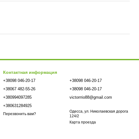
Контактная информация
+38098 046-20-17
+38098 046-20-17
+38067 482-55-26
+38098 046-20-17
+380994097285
victorrrio88@gmail.com
+380631284925
Одесса, ул. Николаевская дорога
Перезвонить вам?
124/2
Карта проезда