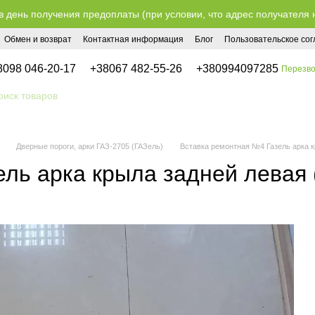
в день получения предоплаты (при условии, что адрес получателя 
Обмен и возврат
Контактная информация
Блог
Пользовательское со
8098 046-20-17
+38067 482-55-26
+380994097285
Перезво
Дверные пороги, арки ГАЗ-2705 (ГАЗель)
Вставка ремонтная №4 Газель арка к
ль арка крыла задней левая 