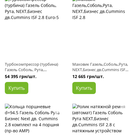
Турбокомпрессор (турбина)
Маховик Газель,Соболь,Рута,
Газель Соболь, Рута,
NEXT,Бизнес дв.Cummins ISF
NEXT,Бизнес дв.Cummins ISF
2.8
54 395 грн/шт.
12 665 грн/шт.
2.8 Euro-5
Купить
Купить