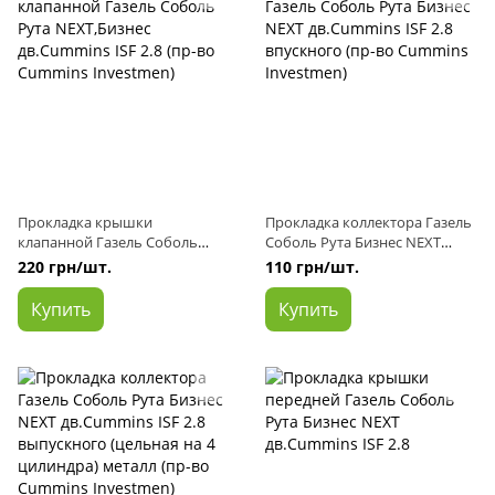
Прокладка крышки
Прокладка коллектора Газель
клапанной Газель Соболь
Соболь Рута Бизнес NEXT
Рута NEXT,Бизнес дв.Cummins
дв.Cummins ISF 2.8 впускного
220 грн/шт.
110 грн/шт.
ISF 2.8 (пр-во Cummins
(пр-во Cummins Investmen)
Investmen)
Купить
Купить