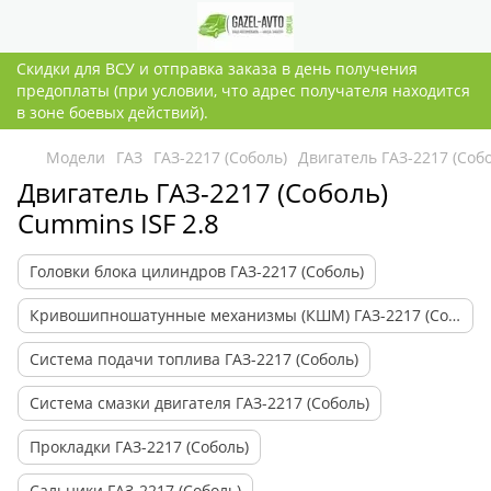
Скидки для ВСУ и отправка заказа в день получения
предоплаты (при условии, что адрес получателя находится
в зоне боевых действий).
Модели
ГАЗ
ГАЗ-2217 (Соболь)
Двигатель ГАЗ-2217 (Собо
Двигатель ГАЗ-2217 (Соболь)
Cummins ISF 2.8
Головки блока цилиндров ГАЗ-2217 (Соболь)
Кривошипношатунные механизмы (КШМ) ГАЗ-2217 (Соболь)
Система подачи топлива ГАЗ-2217 (Соболь)
Система смазки двигателя ГАЗ-2217 (Соболь)
Прокладки ГАЗ-2217 (Соболь)
Сальники ГАЗ-2217 (Соболь)